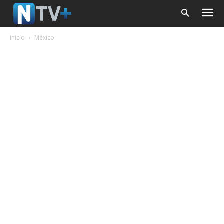
Inicio
México