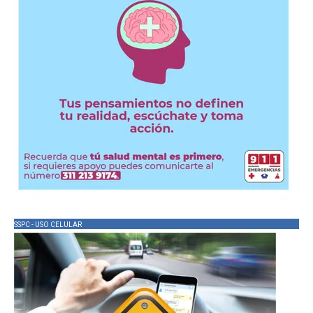
SSPC - USO CELULAR