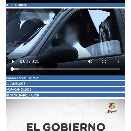
USO CINTURÓN
ACOSO Y ABUSO SEXUAL DIF
LLUVIAS 2026
HURACANES 2026
GUSANO BARRENADOR