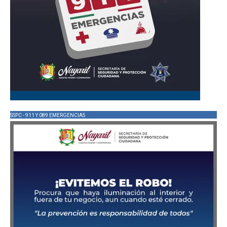
SSPC - 911 Y 089 EMERGENCIAS