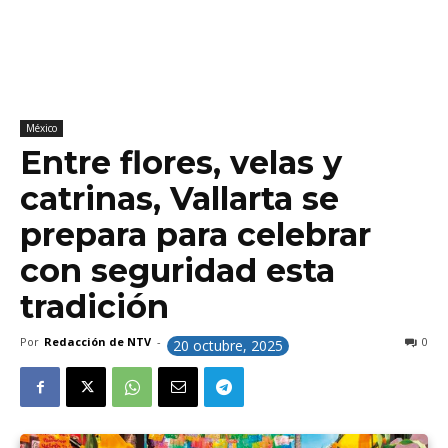
México
Entre flores, velas y
catrinas, Vallarta se
prepara para celebrar
con seguridad esta
tradición
Por
Redacción de NTV
-
0
20 octubre, 2025