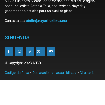
NTV es un portal y canal de televisión por internet, dirigido
por el periodista Antonio Tello, con sede en Nayarit y
generador de noticias para un público global.
Contáctanos:
atello@nayaritenlinea.mx
SÍGUENOS
©Copyright 2023 NTV+
Código de ética
-
Declaración de accesibilidad
-
Directorio