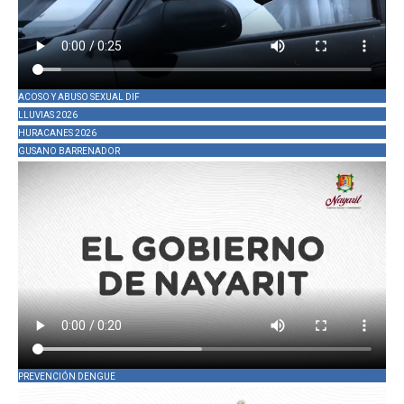
ACOSO Y ABUSO SEXUAL DIF
LLUVIAS 2026
HURACANES 2026
GUSANO BARRENADOR
PREVENCIÓN DENGUE