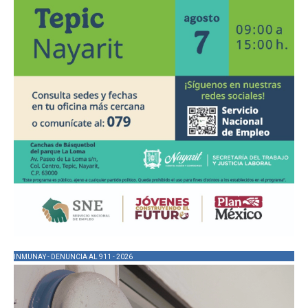
INMUNAY - DENUNCIA AL 911 - 2026