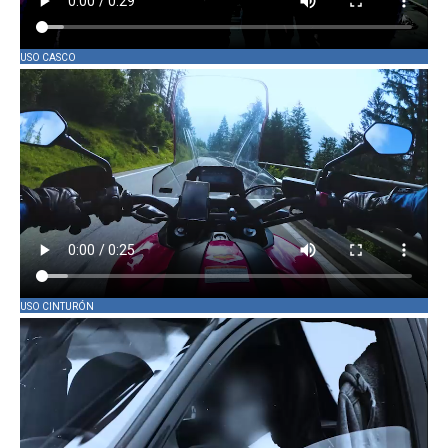
USO CASCO
USO CINTURÓN