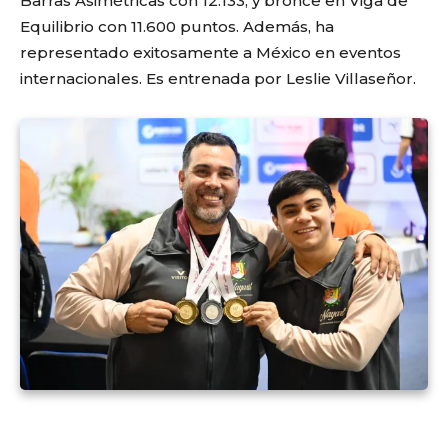
Barras Asimétricas con 12.133, y bronce en Viga de
Equilibrio con 11.600 puntos. Además, ha
representado exitosamente a México en eventos
internacionales. Es entrenada por Leslie Villaseñor.