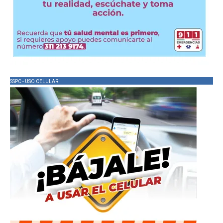
SSPC - USO CELULAR