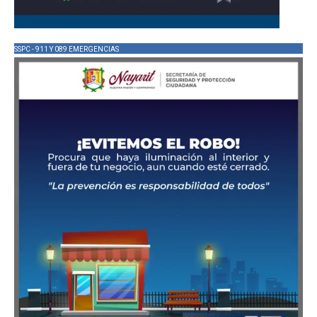
SSPC - 911 Y 089 EMERGENCIAS