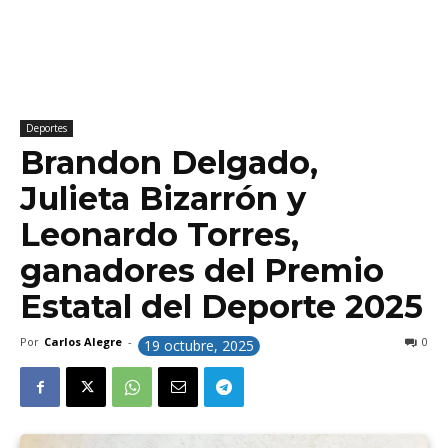
Deportes
Brandon Delgado,
Julieta Bizarrón y
Leonardo Torres,
ganadores del Premio
Estatal del Deporte 2025
Por
Carlos Alegre
-
0
19 octubre, 2025