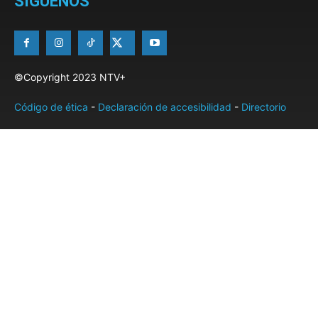
SÍGUENOS
©Copyright 2023 NTV+
Código de ética
-
Declaración de accesibilidad
-
Directorio