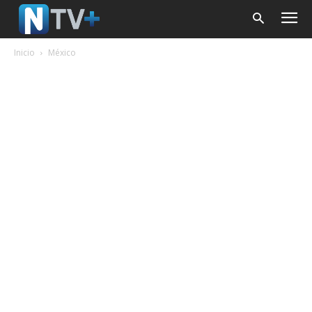
Inicio
México