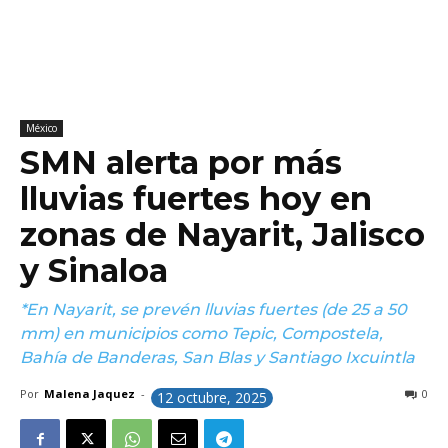
México
SMN alerta por más
lluvias fuertes hoy en
zonas de Nayarit, Jalisco
y Sinaloa
*En Nayarit, se prevén lluvias fuertes (de 25 a 50
mm) en municipios como Tepic, Compostela,
Bahía de Banderas, San Blas y Santiago Ixcuintla
Por
Malena Jaquez
-
0
12 octubre, 2025