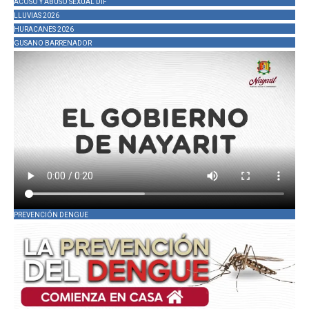
ACOSO Y ABUSO SEXUAL DIF
LLUVIAS 2026
HURACANES 2026
GUSANO BARRENADOR
PREVENCIÓN DENGUE