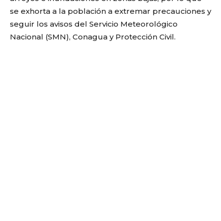
se exhorta a la población a extremar precauciones y
seguir los avisos del Servicio Meteorológico
Nacional (SMN),
Conagua
y Protección Civil.