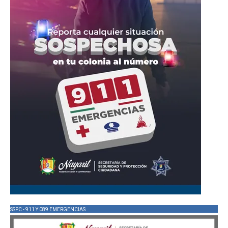
SSPC - 911 Y 089 EMERGENCIAS