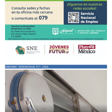
INMUNAY - DENUNCIA AL 911 - 2026