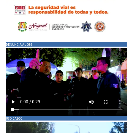
DENUNCIA AL 086
USO CASCO