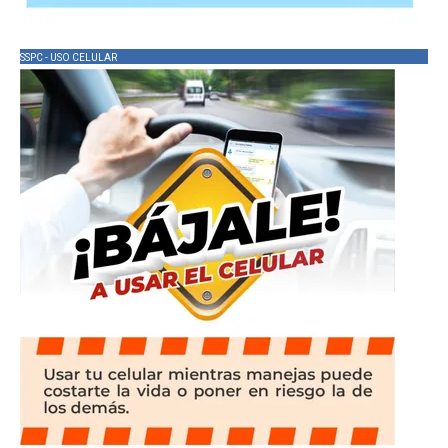
SSPC - USO CELULAR