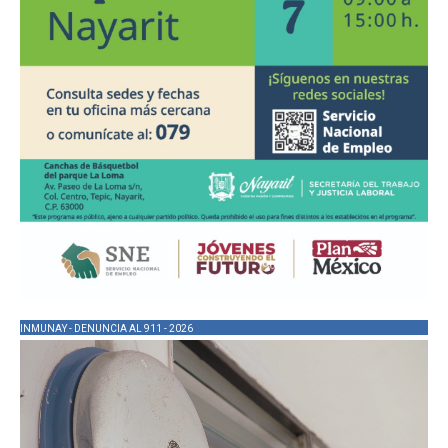
INMUNAY - DENUNCIA AL 911 - 2026