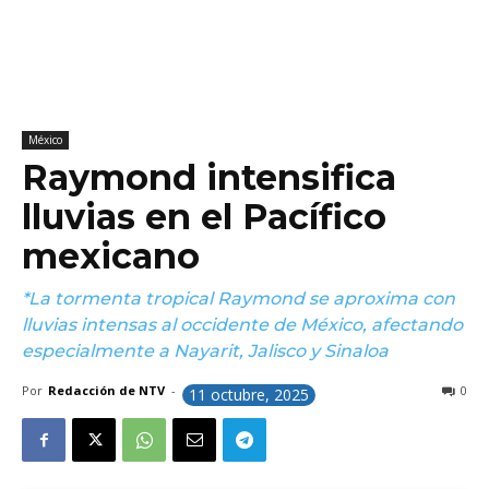
México
Raymond intensifica
lluvias en el Pacífico
mexicano
*La tormenta tropical Raymond se aproxima con
lluvias intensas al occidente de México, afectando
especialmente a Nayarit, Jalisco y Sinaloa
Por
Redacción de NTV
-
0
11 octubre, 2025