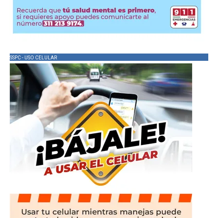
SSPC - USO CELULAR