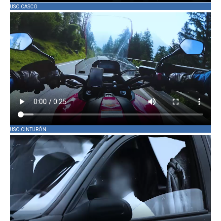
USO CASCO
USO CINTURÓN