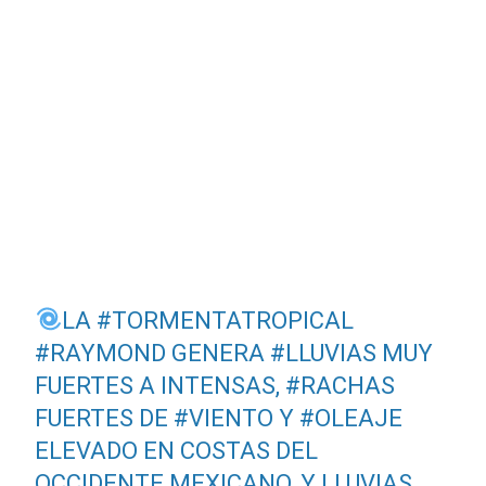
LA
#TORMENTATROPICAL
#RAYMOND
GENERA
#LLUVIAS
MUY
FUERTES A INTENSAS,
#RACHAS
FUERTES DE
#VIENTO
Y
#OLEAJE
ELEVADO EN COSTAS DEL
OCCIDENTE MEXICANO, Y LLUVIAS