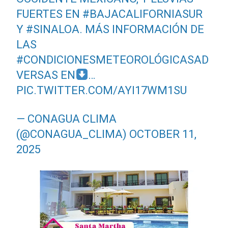
FUERTES EN
#BAJACALIFORNIASUR
Y
#SINALOA
. MÁS INFORMACIÓN DE
LAS
#CONDICIONESMETEOROLÓGICASAD
VERSAS
EN
…
PIC.TWITTER.COM/AYI17WM1SU
— CONAGUA CLIMA
(@CONAGUA_CLIMA)
OCTOBER 11,
2025