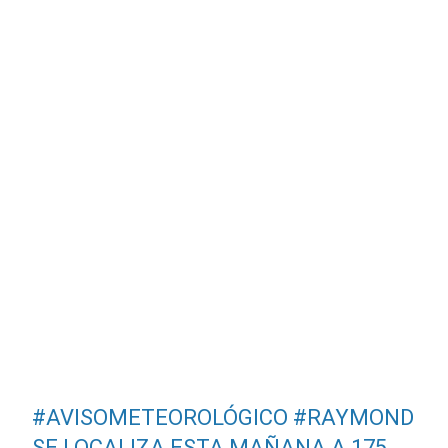
#AVISOMETEOROLÓGICO
#RAYMOND
SE LOCALIZA ESTA MAÑANA A 175