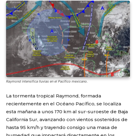
Raymond intensifica lluvias en el Pacífico mexicano.
La tormenta tropical Raymond, formada
recientemente en el
Océano Pacífico
, se localiza
esta mañana a unos 170 km al sur-suroeste de Baja
California Sur, avanzando con vientos sostenidos de
hasta 95 km/h y trayendo consigo una masa de
humedad que impactará directamente en los