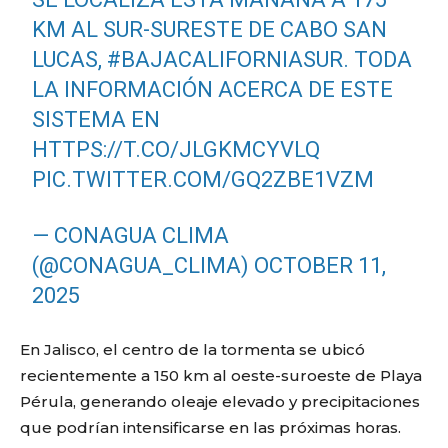
KM AL SUR-SURESTE DE CABO SAN
LUCAS,
#BAJACALIFORNIASUR
. TODA
LA INFORMACIÓN ACERCA DE ESTE
SISTEMA EN
HTTPS://T.CO/JLGKMCYVLQ
PIC.TWITTER.COM/GQ2ZBE1VZM
— CONAGUA CLIMA
(@CONAGUA_CLIMA)
OCTOBER 11,
2025
En Jalisco, el centro de la tormenta se ubicó
recientemente a 150 km al oeste-suroeste de Playa
Pérula
, generando oleaje elevado y precipitaciones
que podrían intensificarse en las próximas horas.