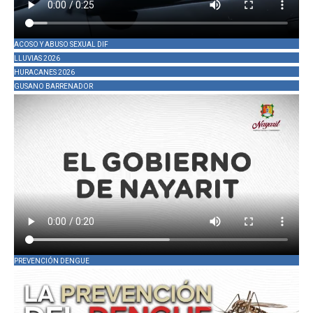
ACOSO Y ABUSO SEXUAL DIF
LLUVIAS 2026
HURACANES 2026
GUSANO BARRENADOR
PREVENCIÓN DENGUE