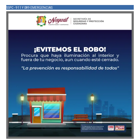
SSPC - 911 Y 089 EMERGENCIAS