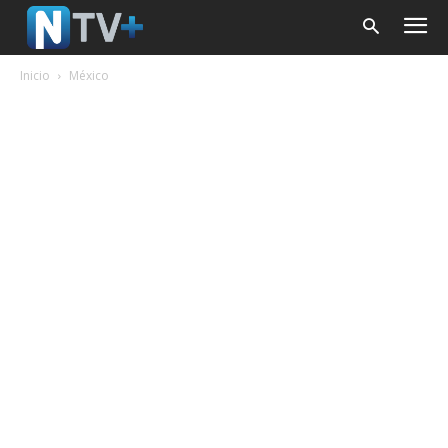
Inicio
México