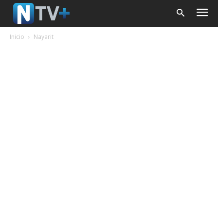
Inicio
Nayarit