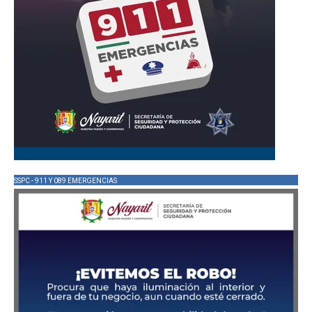
SSPC - 911 Y 089 EMERGENCIAS