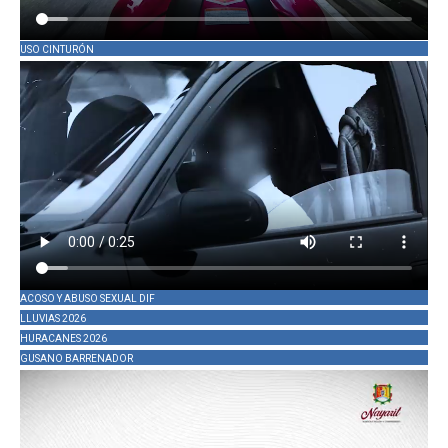
USO CINTURÓN
ACOSO Y ABUSO SEXUAL DIF
LLUVIAS 2026
HURACANES 2026
GUSANO BARRENADOR