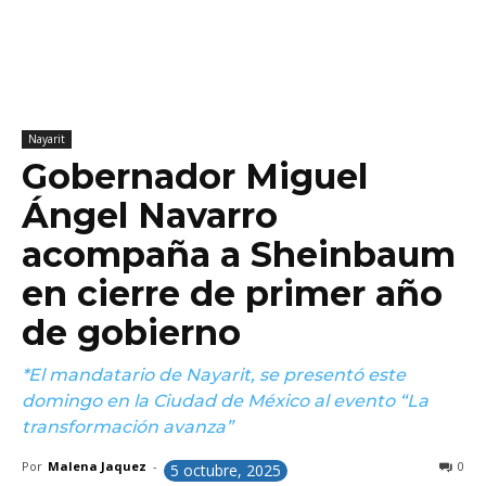
Nayarit
Gobernador Miguel
Ángel Navarro
acompaña a Sheinbaum
en cierre de primer año
de gobierno
*El mandatario de Nayarit, se presentó este
domingo en la Ciudad de México al evento “La
transformación avanza”
Por
Malena Jaquez
-
0
5 octubre, 2025