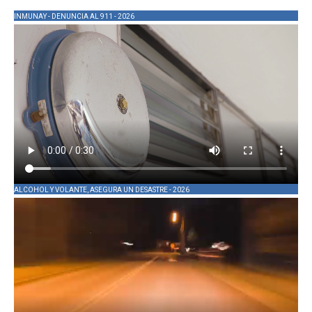
INMUNAY - DENUNCIA AL 911 - 2026
ALCOHOL Y VOLANTE, ASEGURA UN DESASTRE - 2026