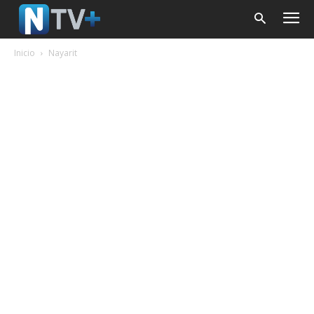
Inicio
Nayarit