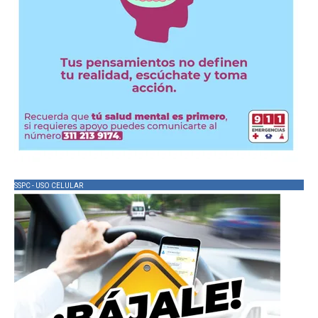
SSPC - USO CELULAR