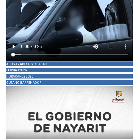
ACOSO Y ABUSO SEXUAL DIF
LLUVIAS 2026
HURACANES 2026
GUSANO BARRENADOR