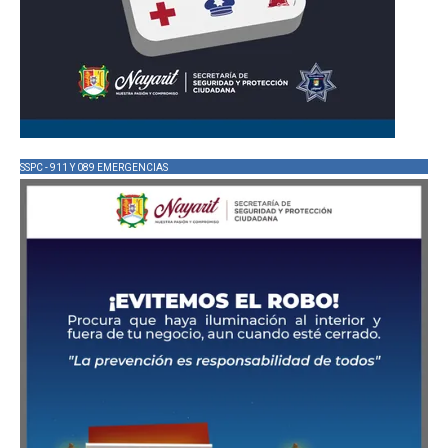
SSPC - 911 Y 089 EMERGENCIAS