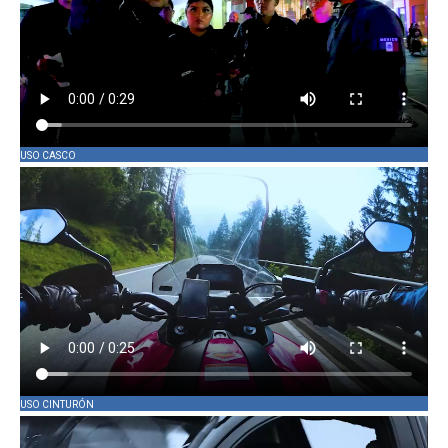
USO CASCO
USO CINTURÓN