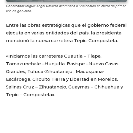
Gobernador Miguel Ángel Navarro acompaña a Sheinbaum en cierre de primer
año de gobierno.
Entre las obras estratégicas que el gobierno federal
ejecuta en varias entidades del país, la presidenta
mencionó la nueva carretera Tepic-Compostela.
«
Iniciamos las carreteras Cuautla –
Tlapa
,
Tamazunchale
–
Huejutla
, Bavispe
–
Nuevo Casas
Grandes, Toluca-Zihuatanejo
,
Macuspana-
Escárcega, Circuito Tierra y Libertad en Morelos,
Salinas Cruz –
Zihuatanejo
, Guaymas – Chihuahua y
Tepic – Compostela
«
.