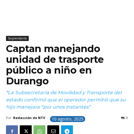
Sorprendente
Captan manejando
unidad de trasporte
público a niño en
Durango
*La Subsecretaría de Movilidad y Transporte del
estado confirmó que el operador permitió que su
hijo manejara “por unos instantes”
Por
Redacción de NTV
-
0
10 agosto, 2025