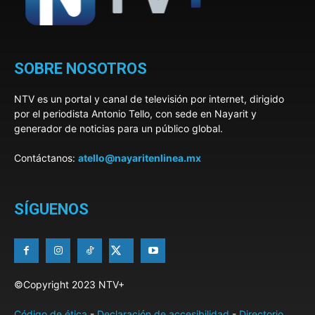
SOBRE NOSOTROS
NTV es un portal y canal de televisión por internet, dirigido
por el periodista Antonio Tello, con sede en Nayarit y
generador de noticias para un público global.
Contáctanos:
atello@nayaritenlinea.mx
SÍGUENOS
©Copyright 2023 NTV+
Código de ética
-
Declaración de accesibilidad
-
Directorio