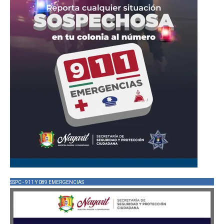
SSPC - 911 Y 089 EMERGENCIAS