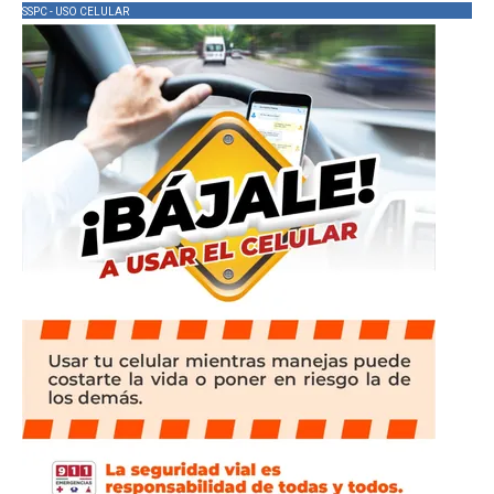
SSPC - USO CELULAR