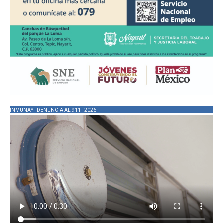
INMUNAY - DENUNCIA AL 911 - 2026