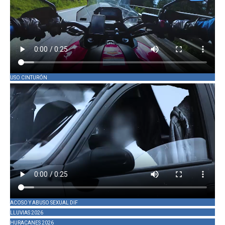
USO CINTURÓN
ACOSO Y ABUSO SEXUAL DIF
LLUVIAS 2026
HURACANES 2026