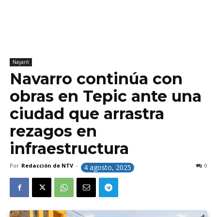
Nayarit
Navarro continúa con
obras en Tepic ante una
ciudad que arrastra
rezagos en
infraestructura
Por
Redacción de NTV
-
0
4 agosto, 2025