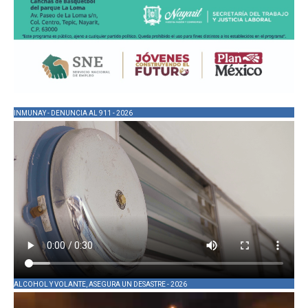
INMUNAY - DENUNCIA AL 911 - 2026
ALCOHOL Y VOLANTE, ASEGURA UN DESASTRE - 2026