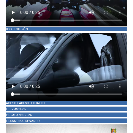
USO CINTURÓN
ACOSO Y ABUSO SEXUAL DIF
LLUVIAS 2026
HURACANES 2026
GUSANO BARRENADOR