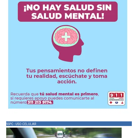
SSPC - USO CELULAR