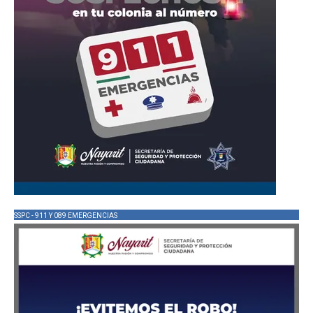
SSPC - 911 Y 089 EMERGENCIAS