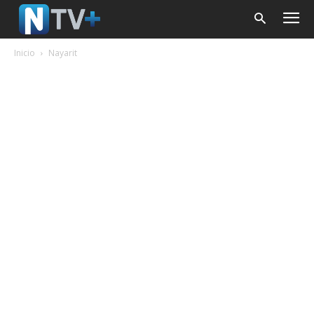
Inicio
Nayarit