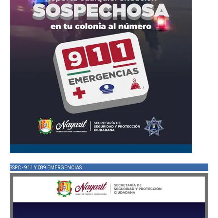
SSPC - 911 Y 089 EMERGENCIAS