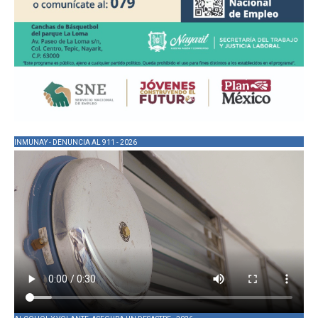
INMUNAY - DENUNCIA AL 911 - 2026