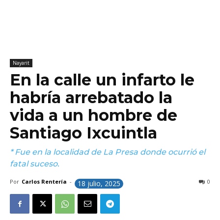
Nayarit
En la calle un infarto le
habría arrebatado la
vida a un hombre de
Santiago Ixcuintla
* Fue en la localidad de La Presa donde ocurrió el
fatal suceso.
Por
Carlos Rentería
-
0
18 julio, 2025