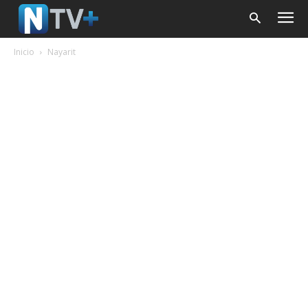
Inicio
Nayarit