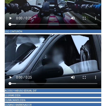
USO CINTURÓN
ACOSO Y ABUSO SEXUAL DIF
LLUVIAS 2026
HURACANES 2026
GUSANO BARRENADOR