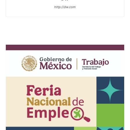
http://dw.com