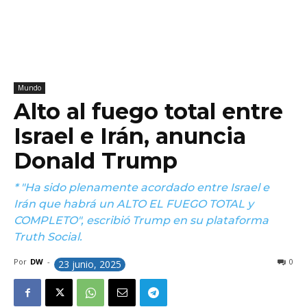
Mundo
Alto al fuego total entre
Israel e Irán, anuncia
Donald Trump
* "Ha sido plenamente acordado entre Israel e
Irán que habrá un ALTO EL FUEGO TOTAL y
COMPLETO", escribió Trump en su plataforma
Truth Social.
Por
DW
-
0
23 junio, 2025