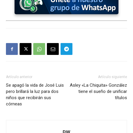
Artículo anterior
Artículo siguiente
Se apagó la vida de José Luis
Asley «La Chiquita» González
pero brillará la luz para dos
tiene el sueño de unificar
niños que recibirán sus
títulos
córneas
DW