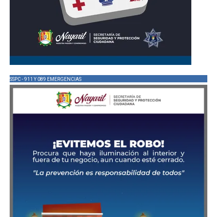
SSPC - 911 Y 089 EMERGENCIAS