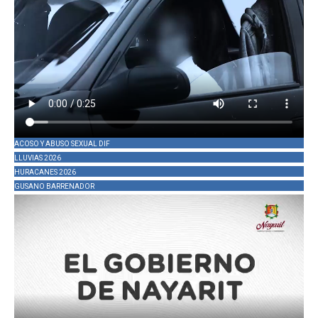
ACOSO Y ABUSO SEXUAL DIF
LLUVIAS 2026
HURACANES 2026
GUSANO BARRENADOR