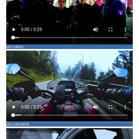
USO CASCO
USO CINTURÓN