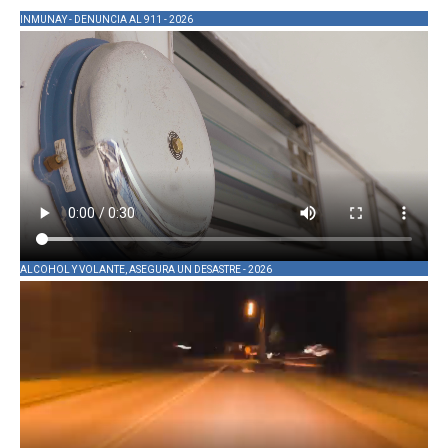
INMUNAY - DENUNCIA AL 911 - 2026
ALCOHOL Y VOLANTE, ASEGURA UN DESASTRE - 2026