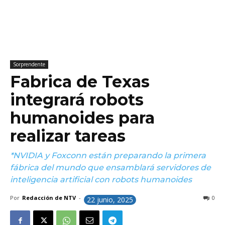
Sorprendente
Fabrica de Texas
integrará robots
humanoides para
realizar tareas
*NVIDIA y Foxconn están preparando la primera
fábrica del mundo que ensamblará servidores de
inteligencia artificial con robots humanoides
Por
Redacción de NTV
-
0
22 junio, 2025