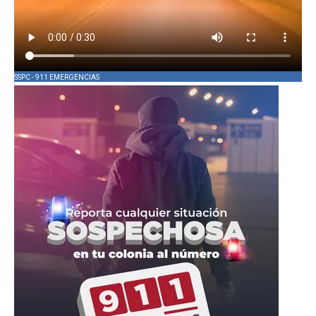
SSPC - 911 EMERGENCIAS