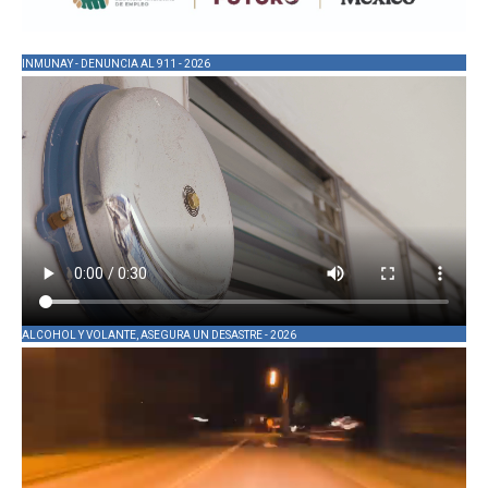
INMUNAY - DENUNCIA AL 911 - 2026
ALCOHOL Y VOLANTE, ASEGURA UN DESASTRE - 2026