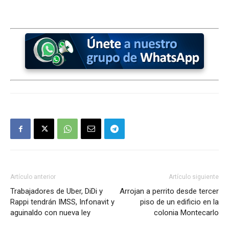
Artículo anterior
Artículo siguiente
Trabajadores de Uber, DiDi y
Arrojan a perrito desde tercer
Rappi tendrán IMSS, Infonavit y
piso de un edificio en la
aguinaldo con nueva ley
colonia Montecarlo