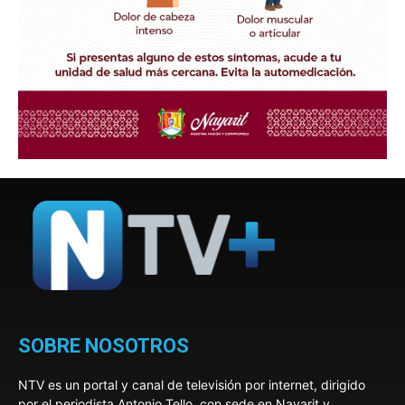
SOBRE NOSOTROS
NTV es un portal y canal de televisión por internet, dirigido
por el periodista Antonio Tello, con sede en Nayarit y