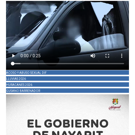
ACOSO Y ABUSO SEXUAL DIF
LLUVIAS 2026
HURACANES 2026
GUSANO BARRENADOR