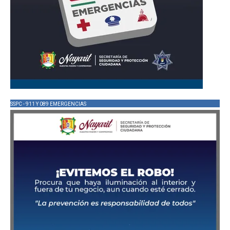
SSPC - 911 Y 089 EMERGENCIAS