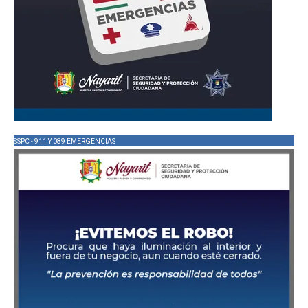
SSPC - 911 Y 089 EMERGENCIAS