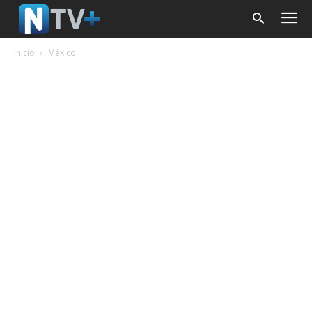
Inicio
México