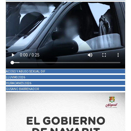
ACOSO Y ABUSO SEXUAL DIF
LLUVIAS 2026
HURACANES 2026
GUSANO BARRENADOR