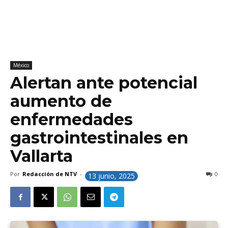
México
Alertan ante potencial
aumento de
enfermedades
gastrointestinales en
Vallarta
Por
Redacción de NTV
-
0
13 junio, 2025