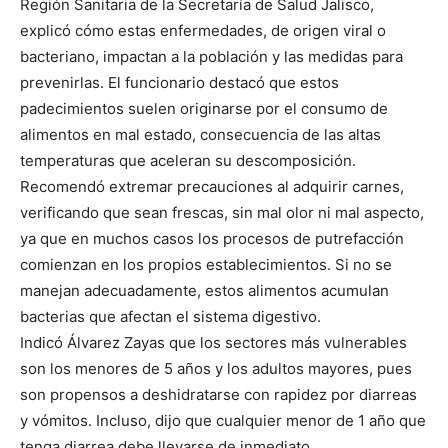
Región Sanitaria de la Secretaría de Salud Jalisco,
explicó cómo estas enfermedades, de origen viral o
bacteriano, impactan a la población y las medidas para
prevenirlas. El funcionario destacó que estos
padecimientos suelen originarse por el consumo de
alimentos en mal estado, consecuencia de las altas
temperaturas que aceleran su descomposición.
Recomendó extremar precauciones al adquirir carnes,
verificando que sean frescas, sin mal olor ni mal aspecto,
ya que en muchos casos los procesos de putrefacción
comienzan en los propios establecimientos. Si no se
manejan adecuadamente, estos alimentos acumulan
bacterias que afectan el sistema digestivo.
Indicó Álvarez Zayas que los sectores más vulnerables
son los menores de 5 años y los adultos mayores, pues
son propensos a deshidratarse con rapidez por diarreas
y vómitos. Incluso, dijo que cualquier menor de 1 año que
tenga diarrea debe llevarse de inmediato