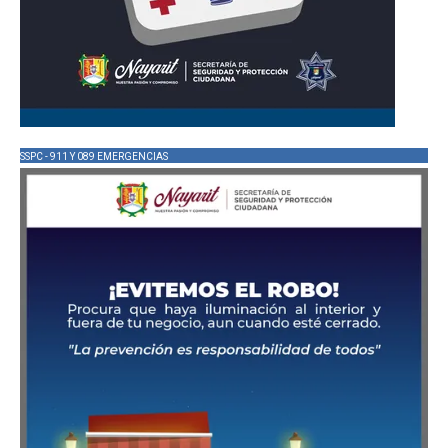
SSPC - 911 Y 089 EMERGENCIAS