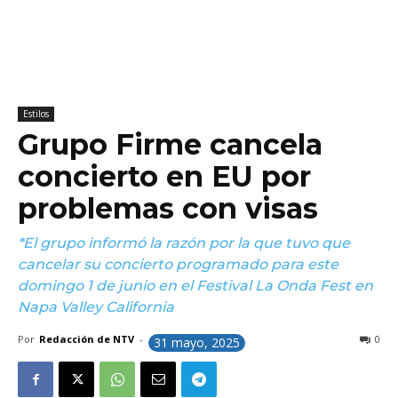
Estilos
Grupo Firme cancela
concierto en EU por
problemas con visas
*El grupo informó la razón por la que tuvo que
cancelar su concierto programado para este
domingo 1 de junio en el Festival La Onda Fest en
Napa Valley California
Por
Redacción de NTV
-
0
31 mayo, 2025