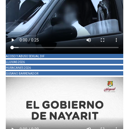
ACOSO Y ABUSO SEXUAL DIF
LLUVIAS 2026
HURACANES 2026
GUSANO BARRENADOR