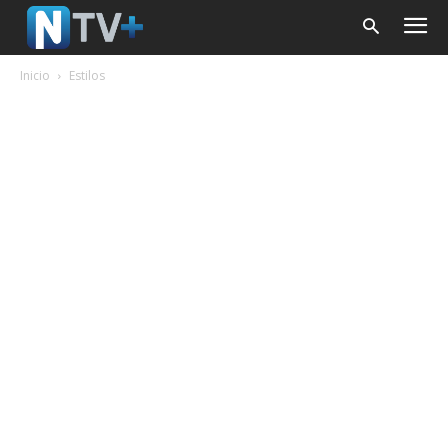
Inicio
Estilos