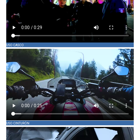
USO CASCO
USO CINTURÓN