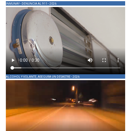
INMUNAY - DENUNCIA AL 911 - 2026
ALCOHOL Y VOLANTE, ASEGURA UN DESASTRE - 2026