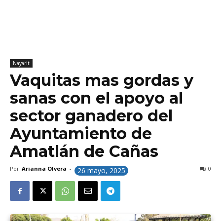
Nayarit
Vaquitas mas gordas y
sanas con el apoyo al
sector ganadero del
Ayuntamiento de
Amatlán de Cañas
Por
Arianna Olvera
-
0
26 mayo, 2025