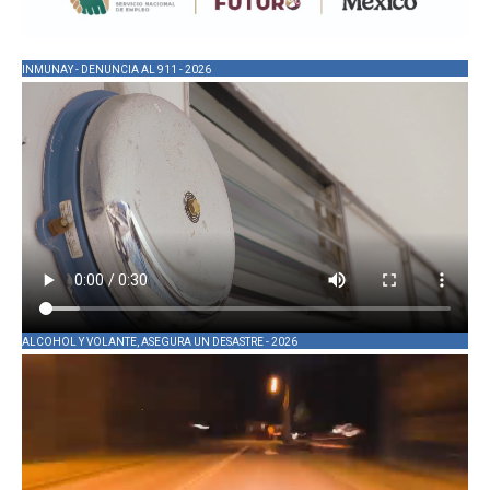
INMUNAY - DENUNCIA AL 911 - 2026
ALCOHOL Y VOLANTE, ASEGURA UN DESASTRE - 2026