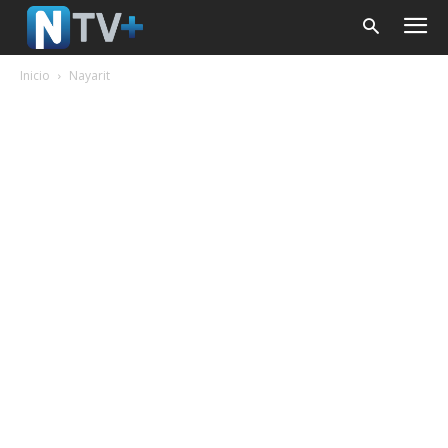
Inicio
Nayarit