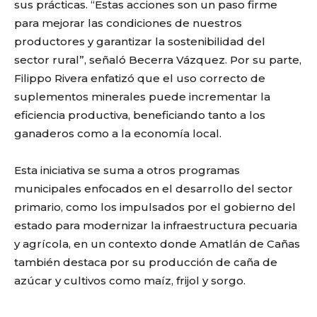
sus prácticas. “Estas acciones son un paso firme
para mejorar las condiciones de nuestros
productores y garantizar la sostenibilidad del
sector rural”, señaló Becerra Vázquez. Por su parte,
Filippo Rivera enfatizó que el uso correcto de
suplementos minerales puede incrementar la
eficiencia productiva, beneficiando tanto a los
ganaderos como a la economía local.
Esta iniciativa se suma a otros programas
municipales enfocados en el desarrollo del sector
primario, como los impulsados por el gobierno del
estado para modernizar la infraestructura pecuaria
y agrícola, en un contexto donde Amatlán de Cañas
también destaca por su producción de caña de
azúcar y cultivos como maíz, frijol y sorgo.