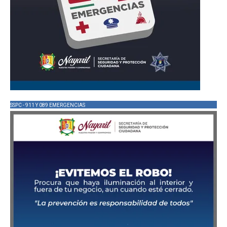
SSPC - 911 Y 089 EMERGENCIAS