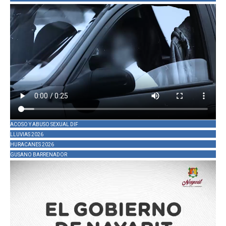
ACOSO Y ABUSO SEXUAL DIF
LLUVIAS 2026
HURACANES 2026
GUSANO BARRENADOR