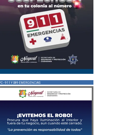
PC - 911 Y 089 EMERGENCIAS