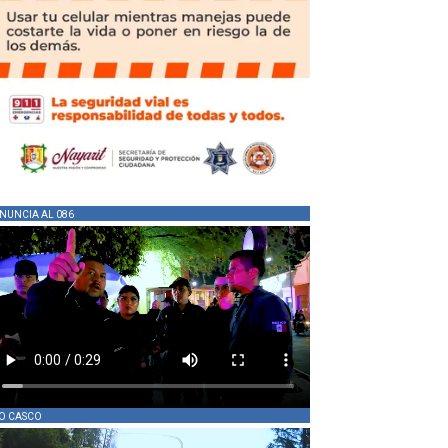
NUNCIA AL 086
O CASCO