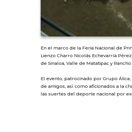
En el marco de la Feria Nacional de Pri
Lienzo Charro Nicolás Echevarría Pérez,
de Sinaloa, Valle de Matatipac y Rancho 
El evento, patrocinado por Grupo Álica, r
de amigos, así como aficionados a la c
las suertes del deporte nacional por ex