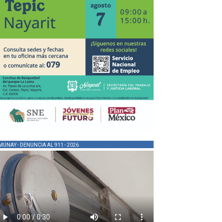
MUNAY - DENUNCIA AL 911 - 2026