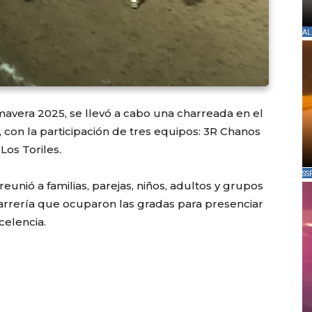
AL
mavera 2025, se llevó a cabo una charreada en el
 con la participación de tres equipos: 3R Chanos
Los Toriles.
SS
eunió a familias, parejas, niños, adultos y grupos
harrería que ocuparon las gradas para presenciar
celencia.