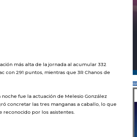
ación más alta de la jornada al acumular 332
pac con 291 puntos, mientras que 3R Chanos de
SS
noche fue la actuación de Melesio González
ró concretar las tres manganas a caballo, lo que
e reconocido por los asistentes.