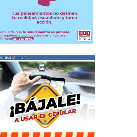
PC - USO CELULAR