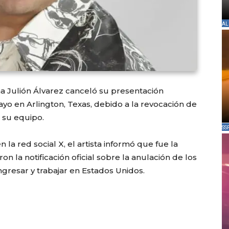
AL
a Julión Álvarez canceló su presentación
o en Arlington, Texas, debido a la revocación de
e su equipo.
SS
a red social X, el artista informó que fue la
 la notificación oficial sobre la anulación de los
gresar y trabajar en Estados Unidos.