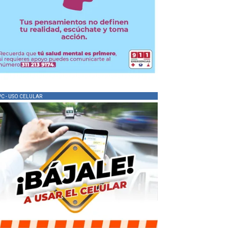
PC - USO CELULAR