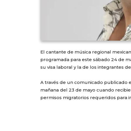
El cantante de música regional mexican
programada para este sábado 24 de may
su visa laboral y la de los integrantes d
A través de un comunicado publicado en l
mañana del 23 de mayo cuando recibieron
permisos migratorios requeridos para in