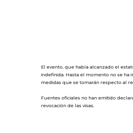
El evento, que había alcanzado el esta
indefinida. Hasta el momento no se ha 
medidas que se tomarán respecto al r
Fuentes oficiales no han emitido declar
revocación de las visas.