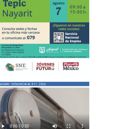
MUNAY - DENUNCIA AL 911 - 2026