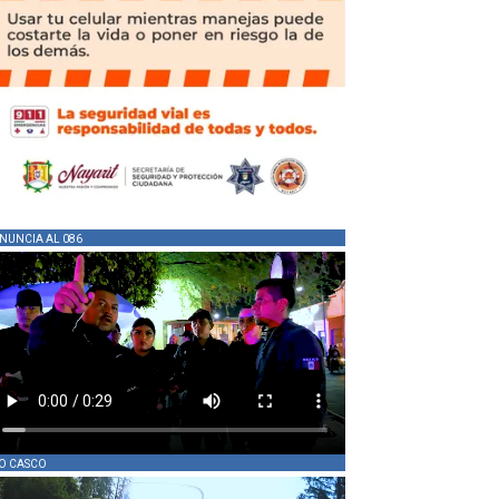
NUNCIA AL 086
O CASCO