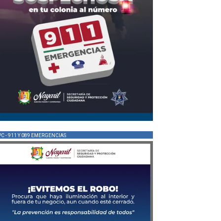
PC - 911 Y 089 EMERGENCIAS