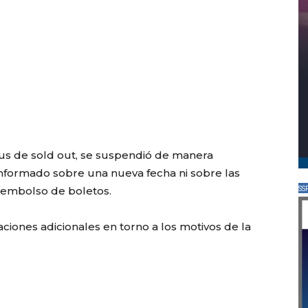
tus de sold out, se suspendió de manera
informado sobre una nueva fecha ni sobre las
eembolso de boletos.
SS
aciones adicionales en torno a los motivos de la