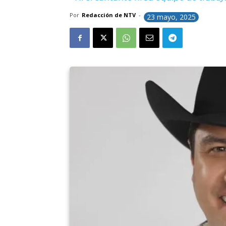
Por
Redacción de NTV
-
23 mayo, 2025