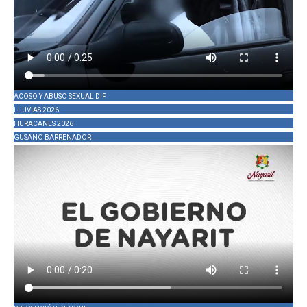
ACOSO Y ABUSO SEXUAL DIF
LLUVIAS 2026
HURACANES 2026
GUSANO BARRENADOR