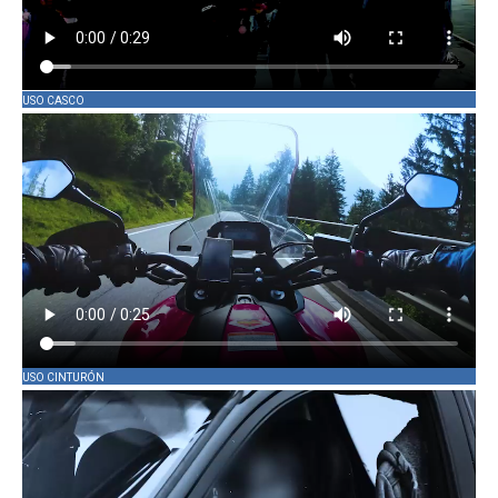
USO CASCO
USO CINTURÓN