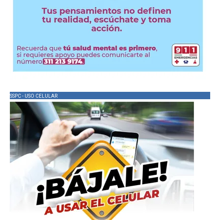
SSPC - USO CELULAR