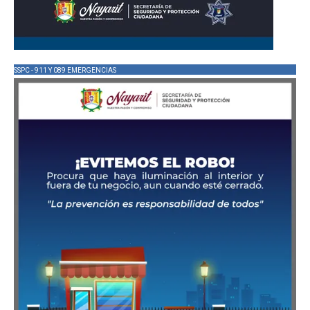
SSPC - 911 Y 089 EMERGENCIAS