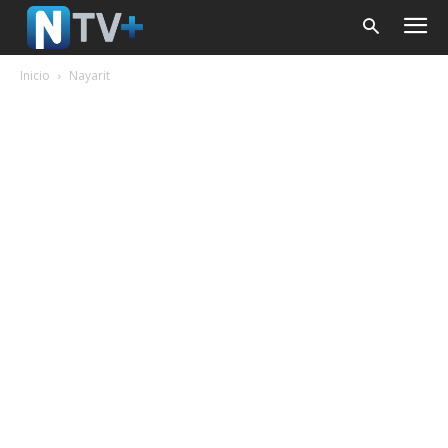
Inicio
Nayarit