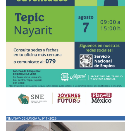
INMUNAY - DENUNCIA AL 911 - 2026