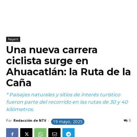
Nayarit
Una nueva carrera
ciclista surge en
Ahuacatlán: la Ruta de la
Caña
* Paisajes naturales y sitios de interés turístico
fueron parte del recorrido en las rutas de 30 y 40
kilómetros.
Por
Redacción de NTV
-
0
19 mayo, 2025