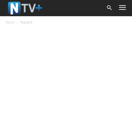
Inicio
Nayarit