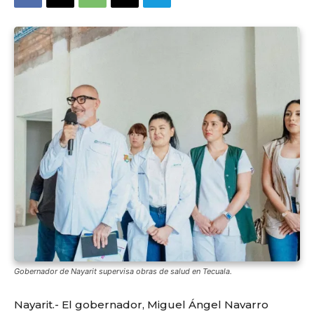
Gobernador de Nayarit supervisa obras de salud en Tecuala.
Nayarit.- El gobernador, Miguel Ángel Navarro