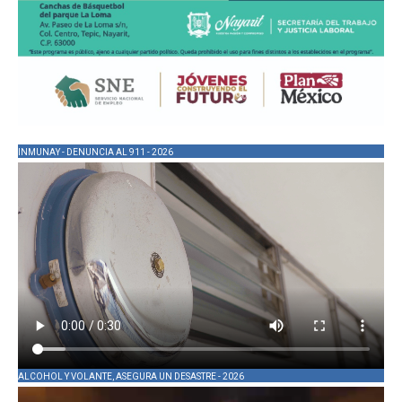
INMUNAY - DENUNCIA AL 911 - 2026
ALCOHOL Y VOLANTE, ASEGURA UN DESASTRE - 2026