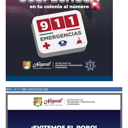
SSPC - 911 Y 089 EMERGENCIAS