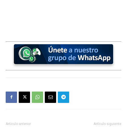
Artículo anterior
Artículo siguiente