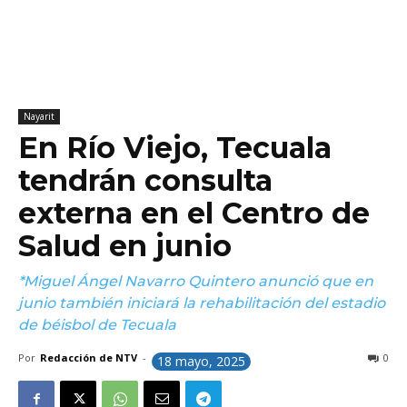
Nayarit
En Río Viejo, Tecuala
tendrán consulta
externa en el Centro de
Salud en junio
*Miguel Ángel Navarro Quintero anunció que en
junio también iniciará la rehabilitación del estadio
de béisbol de Tecuala
Por
Redacción de NTV
-
0
18 mayo, 2025