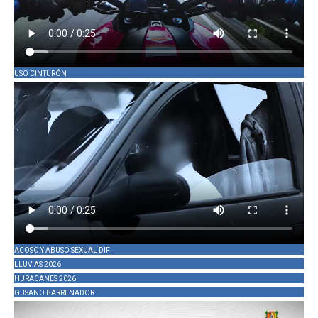
USO CINTURÓN
ACOSO Y ABUSO SEXUAL DIF
LLUVIAS 2026
HURACANES 2026
GUSANO BARRENADOR