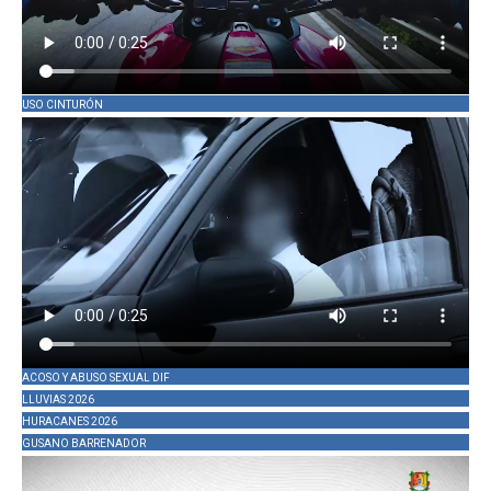
USO CINTURÓN
ACOSO Y ABUSO SEXUAL DIF
LLUVIAS 2026
HURACANES 2026
GUSANO BARRENADOR