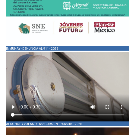
INMUNAY - DENUNCIA AL 911 - 2026
ALCOHOL Y VOLANTE, ASEGURA UN DESASTRE - 2026