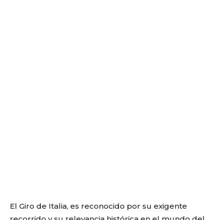
El Giro de Italia, es reconocido por su exigente
recorrido y su relevancia histórica en el mundo del