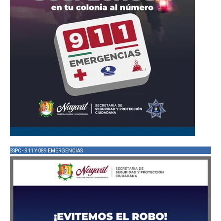
SSPC - 911 Y 089 EMERGENCIAS