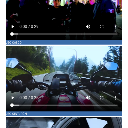
USO CASCO
USO CINTURÓN