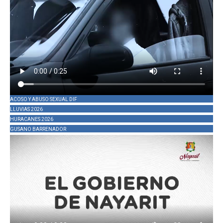
ACOSO Y ABUSO SEXUAL DIF
LLUVIAS 2026
HURACANES 2026
GUSANO BARRENADOR