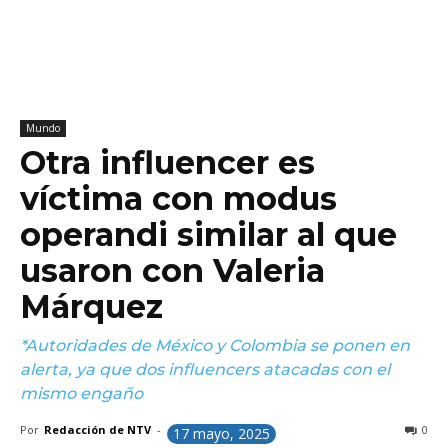
Mundo
Otra influencer es
víctima con modus
operandi similar al que
usaron con Valeria
Márquez
*Autoridades de México y Colombia se ponen en
alerta, ya que dos influencers atacadas con el
mismo engaño
Por
Redacción de NTV
-
0
17 mayo, 2025