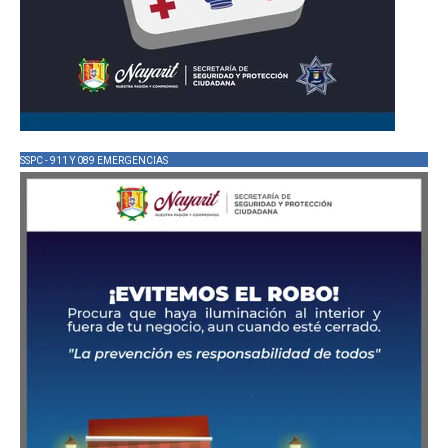
SSPC - 911 Y 089 EMERGENCIAS