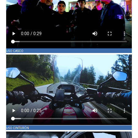
USO CASCO
USO CINTURÓN