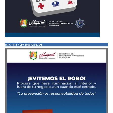
SSPC - 911 Y 089 EMERGENCIAS