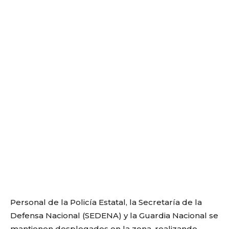
Personal de la Policía Estatal, la Secretaría de la
Defensa Nacional (SEDENA) y la Guardia Nacional se
mantienen desplegados en la zona, realizando