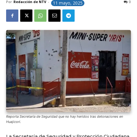
Por
Redacción de NTV
-
0
11 mayo, 2025
Reporta Secretaría de Seguridad que no hay heridos tras detonaciones en
Huajicori.
La Secretaría de Seguridad y Protección Ciudadana,