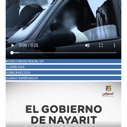
ACOSO Y ABUSO SEXUAL DIF
LLUVIAS 2026
HURACANES 2026
GUSANO BARRENADOR