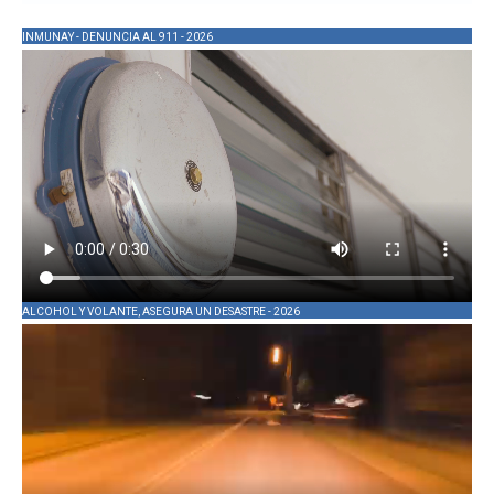
INMUNAY - DENUNCIA AL 911 - 2026
ALCOHOL Y VOLANTE, ASEGURA UN DESASTRE - 2026