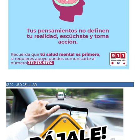
SSPC - USO CELULAR