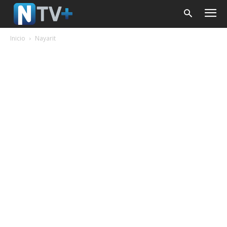
Inicio
Nayarit