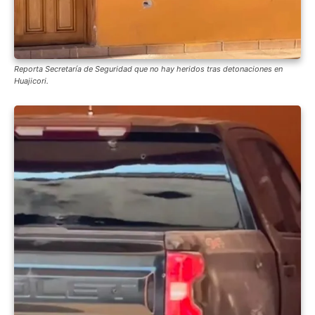
Reporta Secretaría de Seguridad que no hay heridos tras detonaciones en
Huajicori.