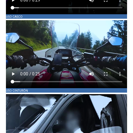
USO CASCO
USO CINTURÓN