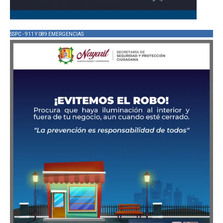
SSPC - 911 Y 089 EMERGENCIAS