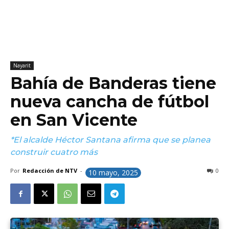
Nayarit
Bahía de Banderas tiene
nueva cancha de fútbol
en San Vicente
*El alcalde Héctor Santana afirma que se planea
construir cuatro más
Por
Redacción de NTV
-
0
10 mayo, 2025