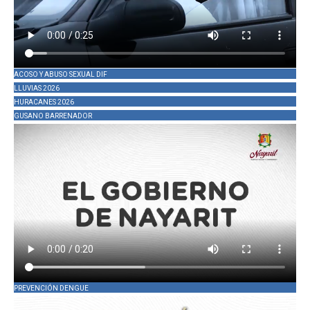
ACOSO Y ABUSO SEXUAL DIF
LLUVIAS 2026
HURACANES 2026
GUSANO BARRENADOR
PREVENCIÓN DENGUE