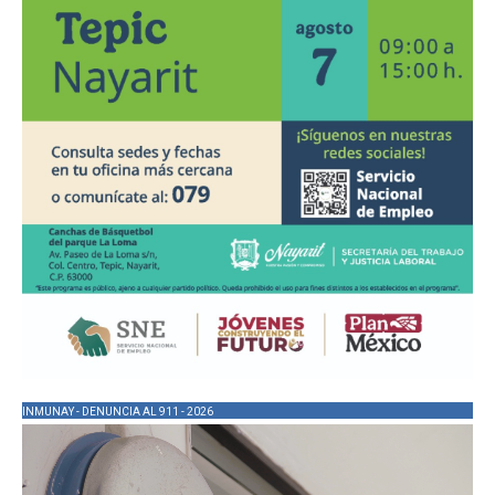
INMUNAY - DENUNCIA AL 911 - 2026