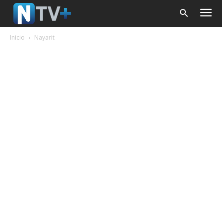
Inicio
Nayarit