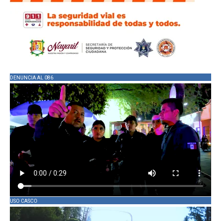
DENUNCIA AL 086
USO CASCO