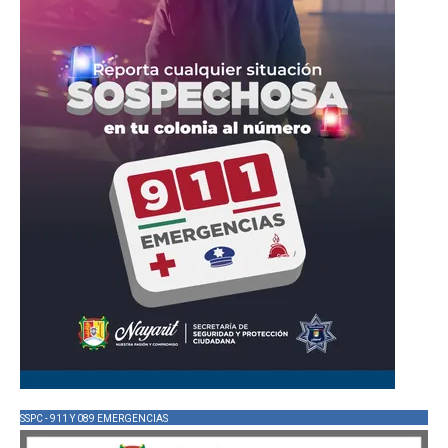
SSPC - 911 Y 089 EMERGENCIAS