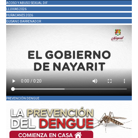
ACOSO Y ABUSO SEXUAL DIF
LLUVIAS 2026
HURACANES 2026
GUSANO BARRENADOR
PREVENCIÓN DENGUE