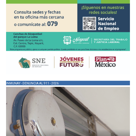
INMUNAY - DENUNCIA AL 911 - 2026