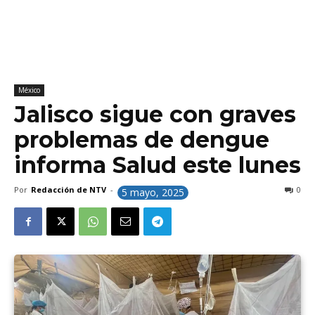
México
Jalisco sigue con graves
problemas de dengue
informa Salud este lunes
Por
Redacción de NTV
-
0
5 mayo, 2025