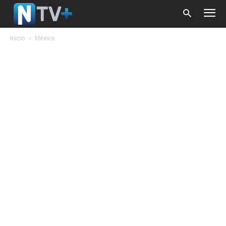
Inicio
México