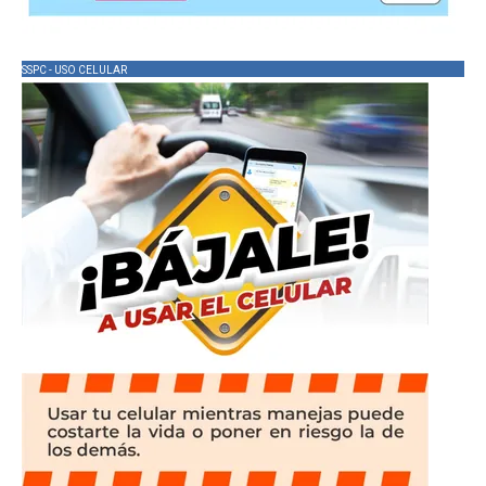
SSPC - USO CELULAR