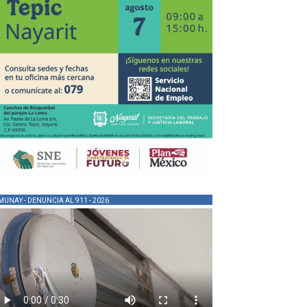
MUNAY - DENUNCIA AL 911 - 2026