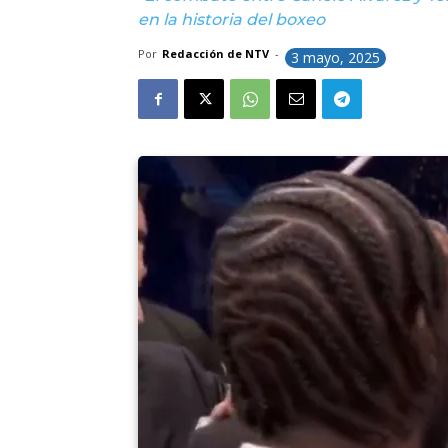
en la historia del boxeo
Por
Redacción de NTV
-
3 mayo, 2025