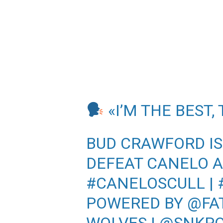
«I’M THE BEST,
BUD CRAWFORD IS
DEFEAT CANELO 
#CANELOSCULL
|
POWERED BY
@FA