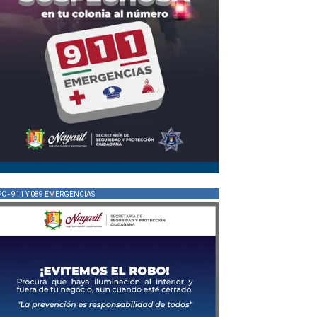
PC - 911 Y 089 EMERGENCIAS