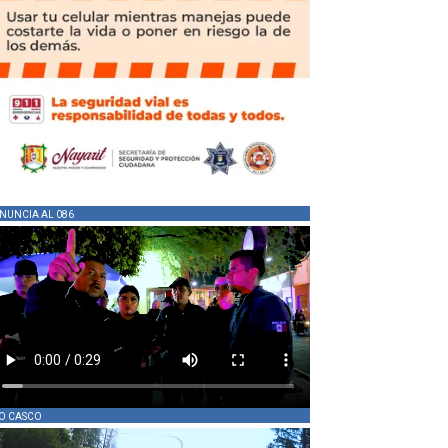
NUNCIA AL 086
O CASCO