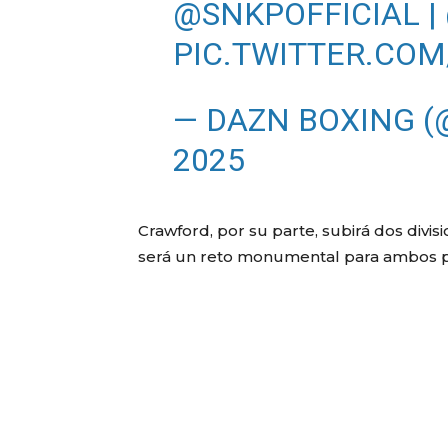
@SNKPOFFICIAL
|
PIC.TWITTER.CO
— DAZN BOXING 
2025
Crawford, por su parte, subirá dos divi
será un reto monumental para ambos 