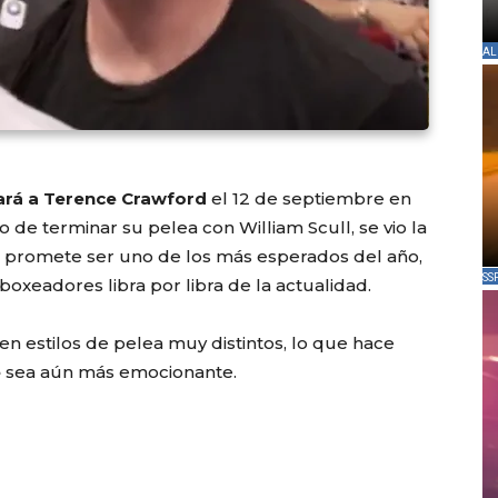
AL
ará a Terence Crawford
el 12 de septiembre en
 de terminar su pelea con William Scull, se vio la
e promete ser uno de los más esperados del año,
SS
boxeadores libra por libra de la actualidad.
n estilos de pelea muy distintos, lo que hace
e
sea aún más emocionante.