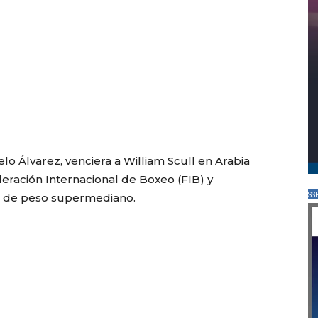
o Álvarez, venciera a William Scull en Arabia
deración Internacional de Boxeo (FIB) y
SS
a de peso supermediano.