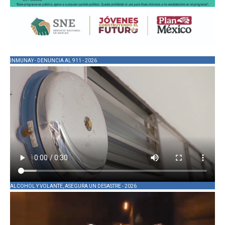
INMUNAY - DENUNCIA AL 911 - 2026
ALCOHOL Y VOLANTE, ASEGURA UN DESASTRE - 2026