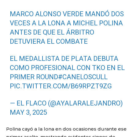
MARCO ALONSO VERDE MANDÓ DOS
VECES A LA LONA A MICHEL POLINA
ANTES DE QUE EL ÁRBITRO
DETUVIERA EL COMBATE
EL MEDALLISTA DE PLATA DEBUTA
COMO PROFESIONAL CON TKO EN EL
PRIMER ROUND
#CANELOSCULL
PIC.TWITTER.COM/B69RPZT9ZG
— EL FLACO (@AYALARALEJANDRO)
MAY 3, 2025
Polina cayó a la lona en dos ocasiones durante ese
primer asalto, mostrando evidentes signos de