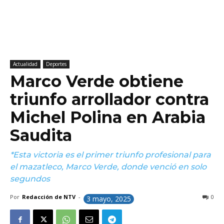
Actualidad
Deportes
Marco Verde obtiene
triunfo arrollador contra
Michel Polina en Arabia
Saudita
*Esta victoria es el primer triunfo profesional para
el mazatleco, Marco Verde, donde venció en solo
segundos
Por
Redacción de NTV
-
0
3 mayo, 2025