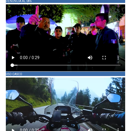
DENUNCIA AL 086
USO CASCO