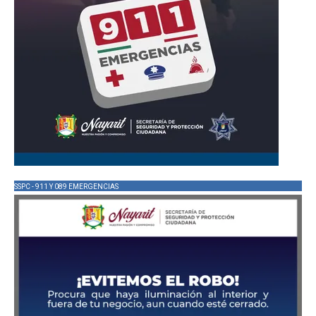
SSPC - 911 Y 089 EMERGENCIAS