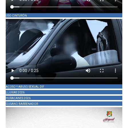
USO CINTURÓN
ACOSO Y ABUSO SEXUAL DIF
LLUVIAS 2026
HURACANES 2026
GUSANO BARRENADOR