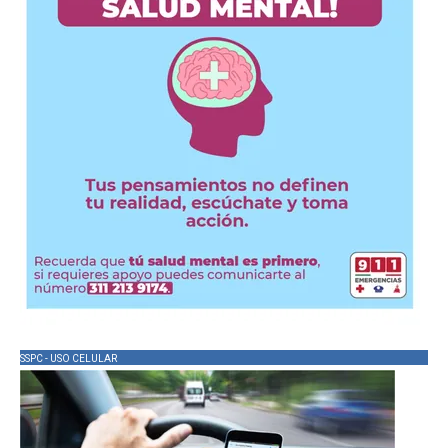
SSPC - USO CELULAR