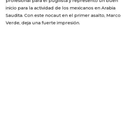
profesional para el pugilista y representó un buen
inicio para la actividad de los mexicanos en Arabia
Saudita. Con este nocaut en el primer asalto, Marco
Verde, deja una fuerte impresión.