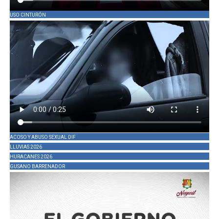
USO CINTURÓN
ACOSO Y ABUSO SEXUAL DIF
LLUVIAS 2026
HURACANES 2026
GUSANO BARRENADOR