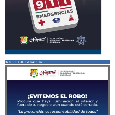
SSPC - 911 Y 089 EMERGENCIAS