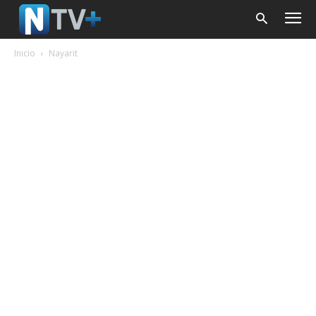
Inicio
Nayarit