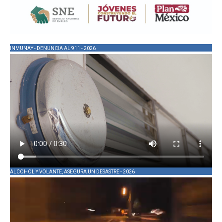
INMUNAY - DENUNCIA AL 911 - 2026
ALCOHOL Y VOLANTE, ASEGURA UN DESASTRE - 2026