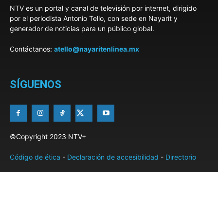
NTV es un portal y canal de televisión por internet, dirigido
por el periodista Antonio Tello, con sede en Nayarit y
generador de noticias para un público global.
Contáctanos:
atello@nayaritenlinea.mx
SÍGUENOS
©Copyright 2023 NTV+
Código de ética
-
Declaración de accesibilidad
-
Directorio