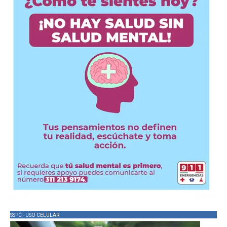
SSPC - USO CELULAR