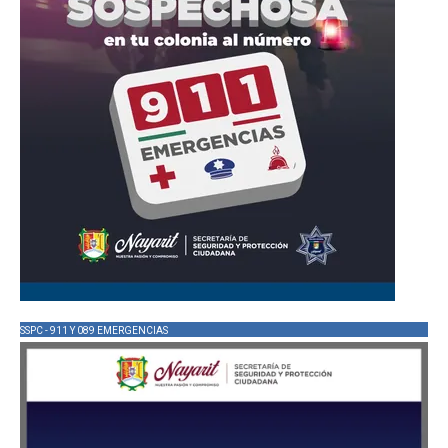
SSPC - 911 Y 089 EMERGENCIAS