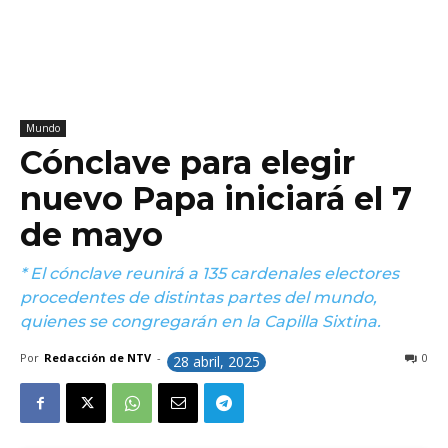
Mundo
Cónclave para elegir
nuevo Papa iniciará el 7
de mayo
* El cónclave reunirá a 135 cardenales electores
procedentes de distintas partes del mundo,
quienes se congregarán en la Capilla Sixtina.
Por
Redacción de NTV
-
0
28 abril, 2025