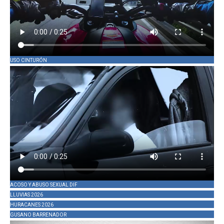
USO CINTURÓN
ACOSO Y ABUSO SEXUAL DIF
LLUVIAS 2026
HURACANES 2026
GUSANO BARRENADOR