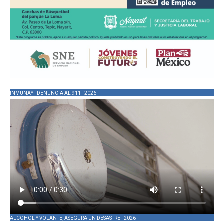
INMUNAY - DENUNCIA AL 911 - 2026
ALCOHOL Y VOLANTE, ASEGURA UN DESASTRE - 2026