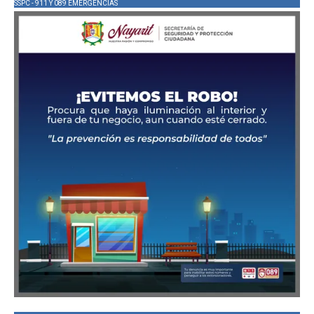
SSPC - 911 Y 089 EMERGENCIAS