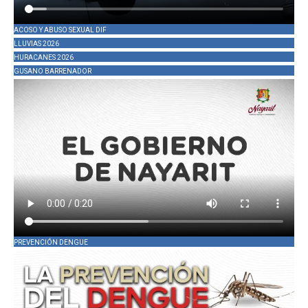
ACOSO Y ABUSO SEXUAL DIF
LLUVIAS 2026
HURACANES 2026
GUSANO BARRENADOR
PREVENCIÓN DENGUE