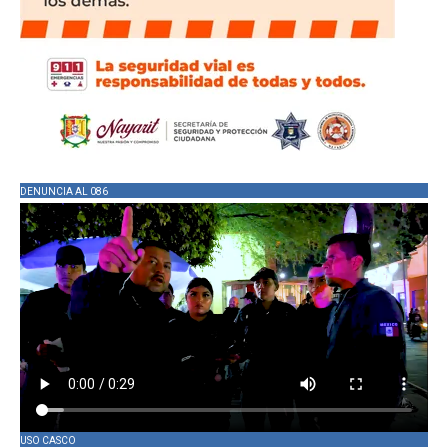
DENUNCIA AL 086
USO CASCO