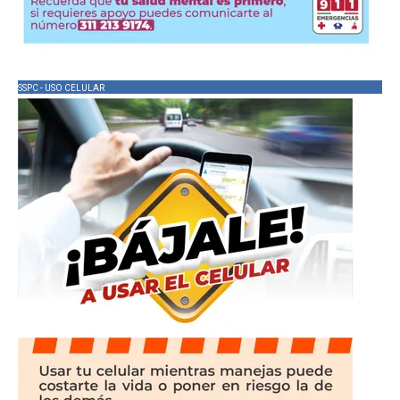
SSPC - USO CELULAR