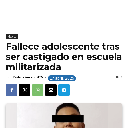
México
Fallece adolescente tras
ser castigado en escuela
militarizada
Por
Redacción de NTV
-
0
27 abril, 2025