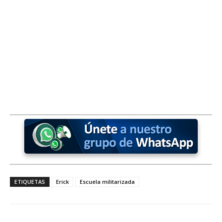
ETIQUETAS
Erick
Escuela militarizada