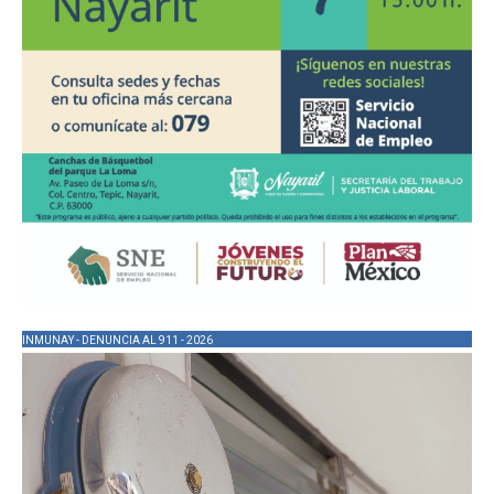
INMUNAY - DENUNCIA AL 911 - 2026