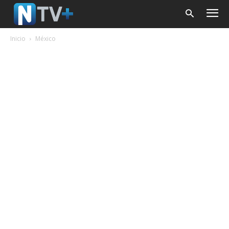
Inicio
México