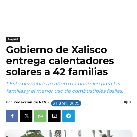
Nayarit
Gobierno de Xalisco
entrega calentadores
solares a 42 familias
* Esto permitirá un ahorro económico para las
familias y el menor uso de combustibles fósiles.
Por
Redacción de NTV
-
0
21 abril, 2025