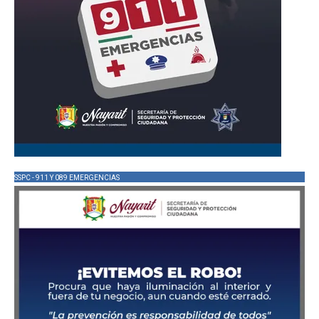
SSPC - 911 Y 089 EMERGENCIAS