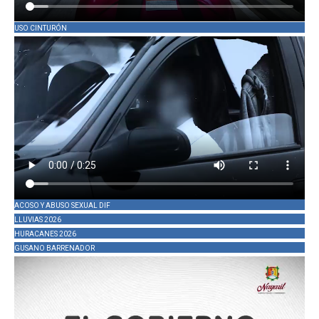
USO CINTURÓN
ACOSO Y ABUSO SEXUAL DIF
LLUVIAS 2026
HURACANES 2026
GUSANO BARRENADOR