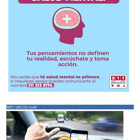
SSPC - USO CELULAR