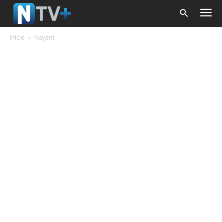
Inicio
Nayarit