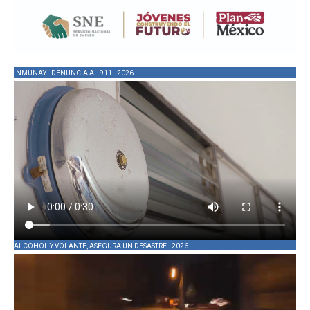
INMUNAY - DENUNCIA AL 911 - 2026
ALCOHOL Y VOLANTE, ASEGURA UN DESASTRE - 2026