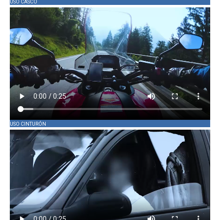
USO CASCO
USO CINTURÓN