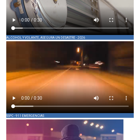
ALCOHOL Y VOLANTE, ASEGURA UN DESASTRE - 2026
SSPC - 911 EMERGENCIAS