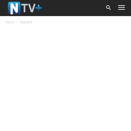
Inicio
Nayarit