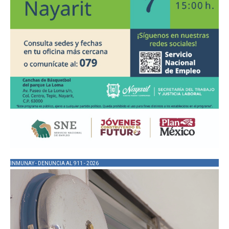
INMUNAY - DENUNCIA AL 911 - 2026