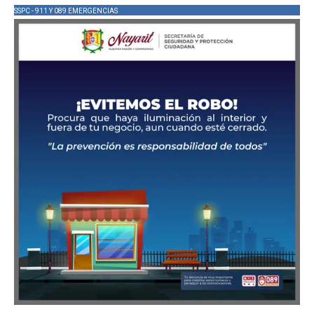
SSPC - 911 Y 089 EMERGENCIAS