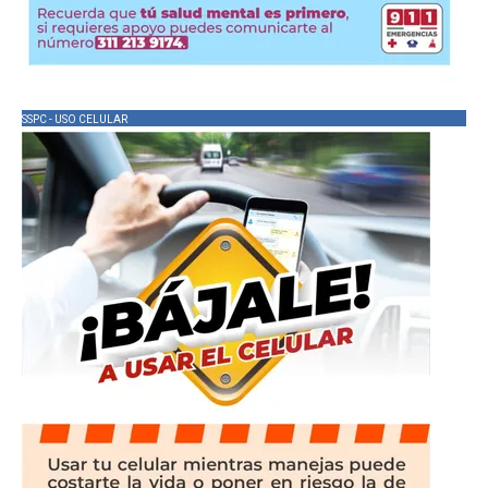
SSPC - USO CELULAR