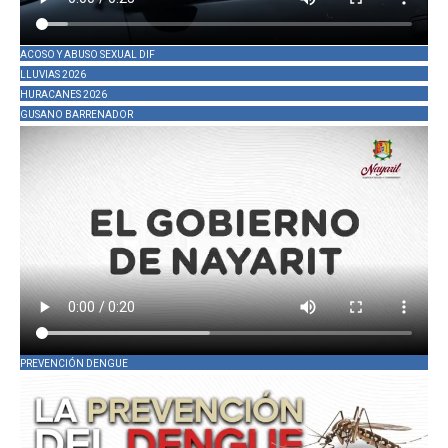
ACOSO Y ABUSO SEXUAL DIF
LLUVIAS 2026
HURACANES 2026
GUSANO BARRENADOR
PREVENCIÓN DENGUE