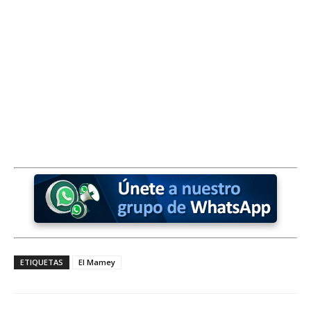
ETIQUETAS
El Mamey