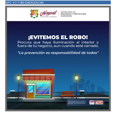
SSPC - 911 Y 089 EMERGENCIAS