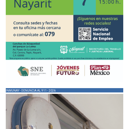
INMUNAY - DENUNCIA AL 911 - 2026