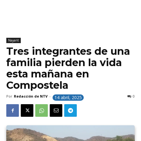
Nayarit
Tres integrantes de una
familia pierden la vida
esta mañana en
Compostela
Por
Redacción de NTV
-
0
14 abril, 2025