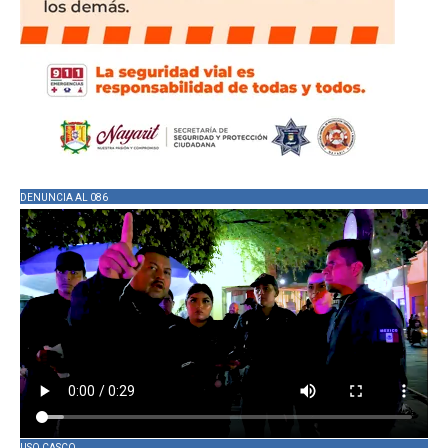
DENUNCIA AL 086
USO CASCO