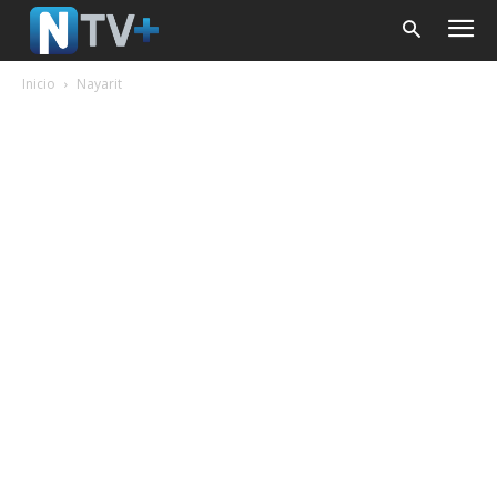
Inicio
Nayarit