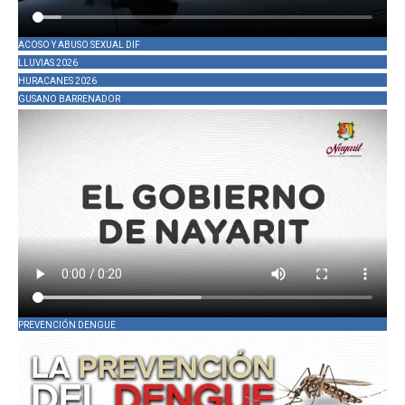
ACOSO Y ABUSO SEXUAL DIF
LLUVIAS 2026
HURACANES 2026
GUSANO BARRENADOR
PREVENCIÓN DENGUE