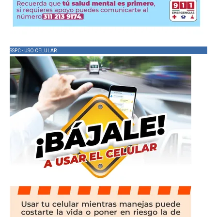
SSPC - USO CELULAR