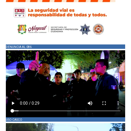
DENUNCIA AL 086
USO CASCO