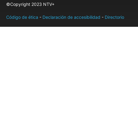
©Copyright 2023 NTV+
Código de ética
-
Declaración de accesibilidad
-
Directorio