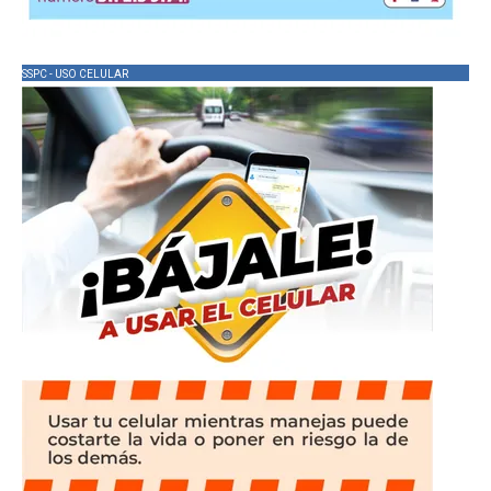
SSPC - USO CELULAR