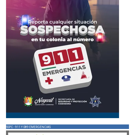
SSPC - 911 Y 089 EMERGENCIAS