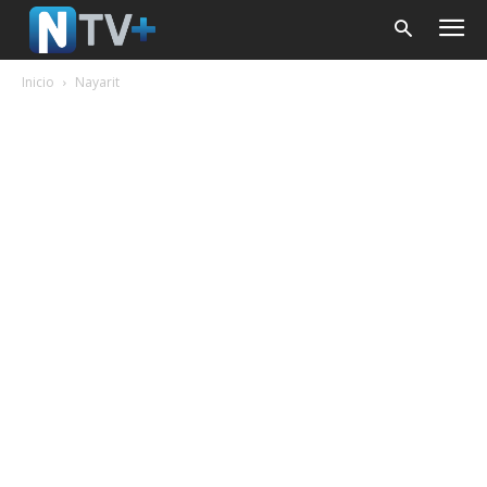
Inicio
Nayarit