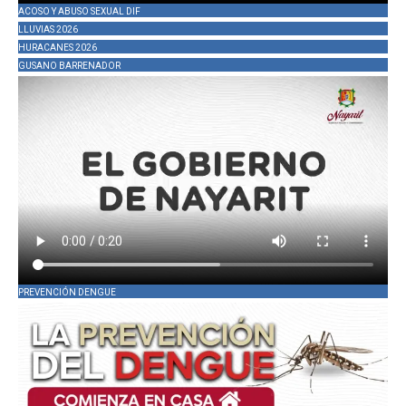
ACOSO Y ABUSO SEXUAL DIF
LLUVIAS 2026
HURACANES 2026
GUSANO BARRENADOR
PREVENCIÓN DENGUE