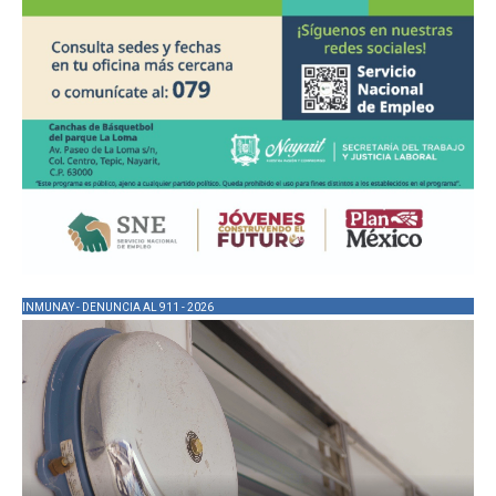
INMUNAY - DENUNCIA AL 911 - 2026