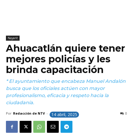
Nayarit
Ahuacatlán quiere tener
mejores policías y les
brinda capacitación
* El ayuntamiento que encabeza Manuel Andalón
busca que los oficiales actúen con mayor
profesionalismo, eficacia y respeto hacia la
ciudadanía.
Por
Redacción de NTV
-
0
14 abril, 2025