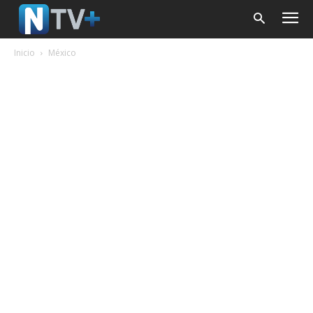
Inicio
México