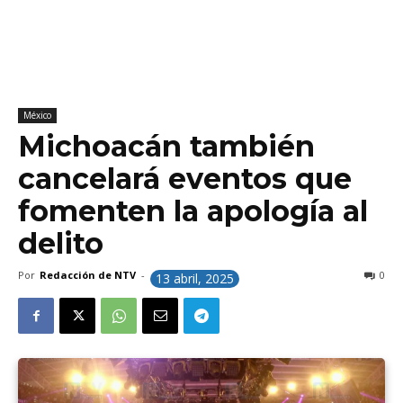
México
Michoacán también
cancelará eventos que
fomenten la apología al
delito
Por
Redacción de NTV
-
0
13 abril, 2025