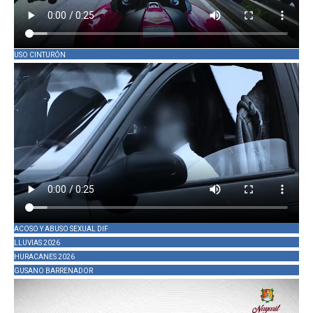
USO CINTURÓN
ACOSO Y ABUSO SEXUAL DIF
LLUVIAS 2026
HURACANES 2026
GUSANO BARRENADOR