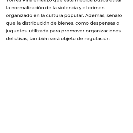
la normalización de la violencia y el crimen
organizado en la cultura popular. Además, señaló
que la distribución de bienes, como despensas o
juguetes, utilizada para promover organizaciones
delictivas, también será objeto de regulación.