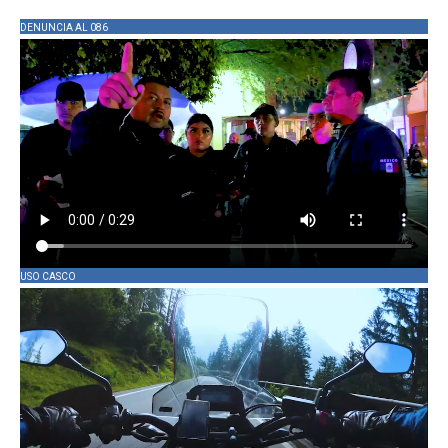
DENUNCIA AL 086
USO CASCO