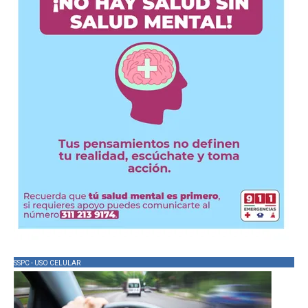
SSPC - USO CELULAR