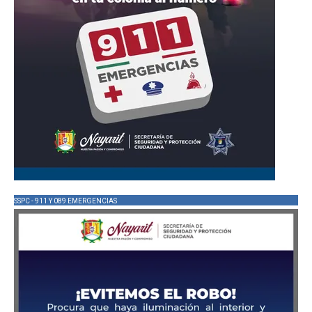
SSPC - 911 Y 089 EMERGENCIAS