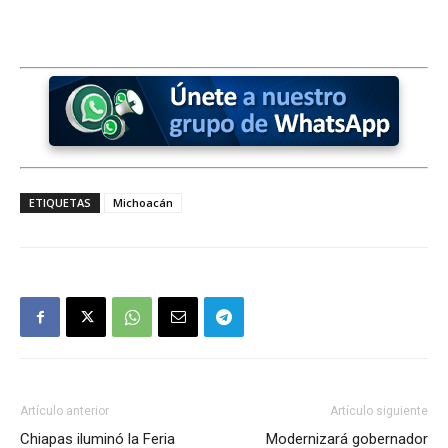
ETIQUETAS
Michoacán
Artículo anterior
Artículo siguiente
Chiapas iluminó la Feria
Modernizará gobernador