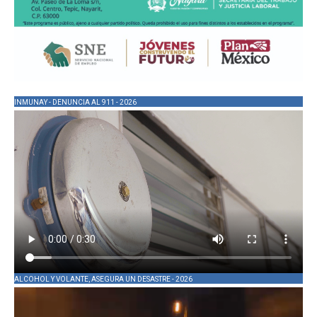
INMUNAY - DENUNCIA AL 911 - 2026
ALCOHOL Y VOLANTE, ASEGURA UN DESASTRE - 2026