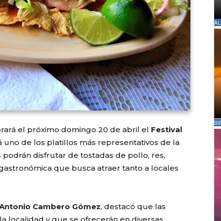
AL
SS
ebrará el próximo domingo 20 de abril el
Festival
 uno de los platillos más representativos de la
es podrán disfrutar de tostadas de pollo, res,
astronómica que busca atraer tanto a locales
 Antonio Cambero Gómez
, destacó que las
 la localidad y que se ofrecerán en diversas