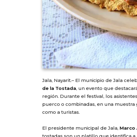
Jala, Nayarit.– El municipio de Jala cel
de la Tostada
, un evento que destacará
región. Durante el festival, los asistent
puerco o combinadas, en una muestra g
como a turistas.
El presidente municipal de Jala,
Marco
tostadas son un platillo que identifica a