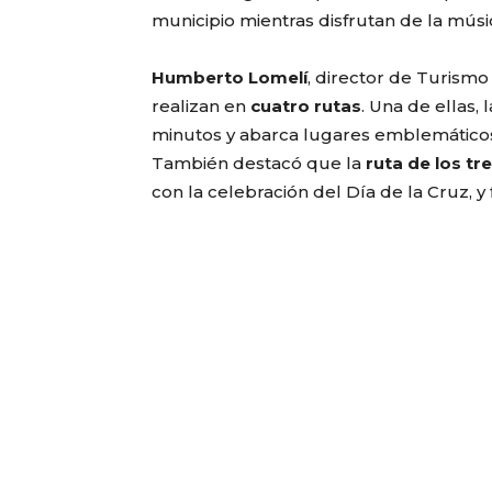
municipio mientras disfrutan de la músic
Humberto Lomelí
, director de Turismo
realizan en
cuatro rutas
. Una de ellas, 
minutos y abarca lugares emblemáticos c
También destacó que la
ruta de los tr
con la celebración del Día de la Cruz, y 