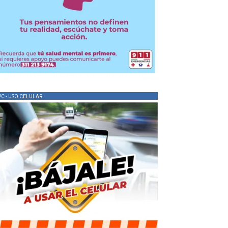
PC - USO CELULAR