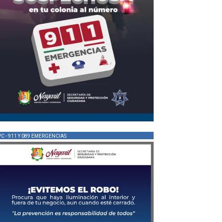
PC - 911 Y 089 EMERGENCIAS