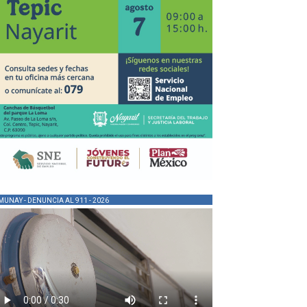
MUNAY - DENUNCIA AL 911 - 2026