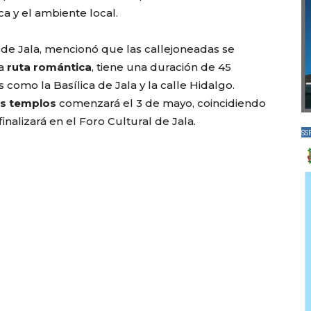
a y el ambiente local.
 de Jala, mencionó que las callejoneadas se
la
ruta romántica
, tiene una duración de 45
omo la Basílica de Jala y la calle Hidalgo.
es templos
comenzará el 3 de mayo, coincidiendo
finalizará en el Foro Cultural de Jala.
SS