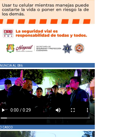
NUNCIA AL 086
O CASCO