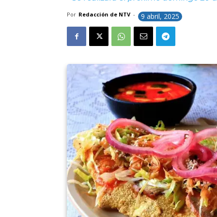
Por
Redacción de NTV
-
9 abril, 2025