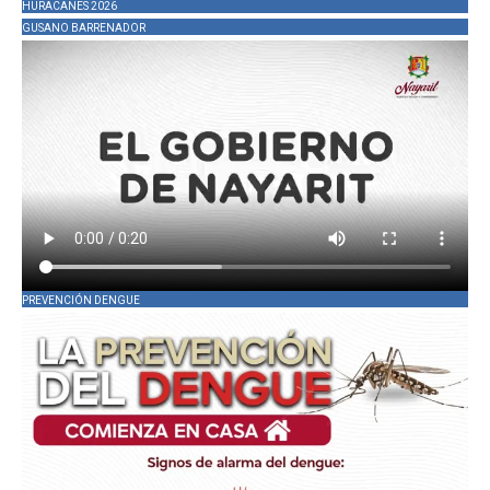
HURACANES 2026
GUSANO BARRENADOR
PREVENCIÓN DENGUE