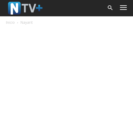
Inicio
Nayarit