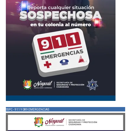
SSPC - 911 Y 089 EMERGENCIAS