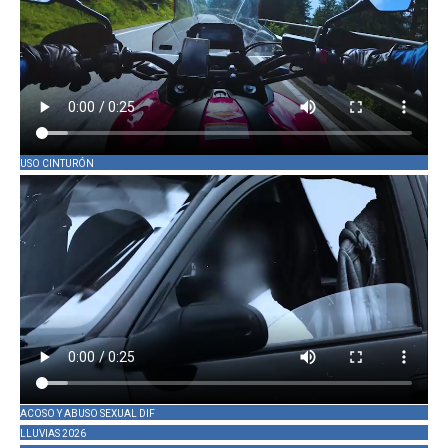
USO CINTURÓN
ACOSO Y ABUSO SEXUAL DIF
LLUVIAS 2026