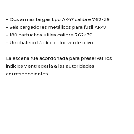
– Dos armas largas tipo AK47 calibre 7.62×39
– Seis cargadores metálicos para fusil AK47
– 180 cartuchos útiles calibre 7.62×39
– Un chaleco táctico color verde olivo.
La escena fue acordonada para preservar los
indicios y entregarla a las autoridades
correspondientes.