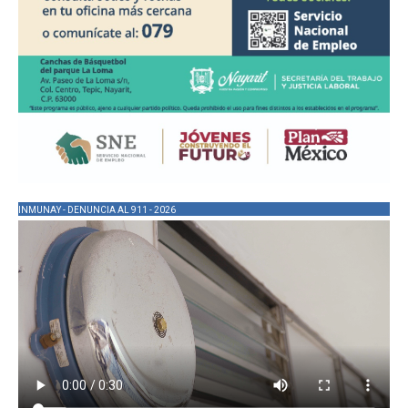
INMUNAY - DENUNCIA AL 911 - 2026