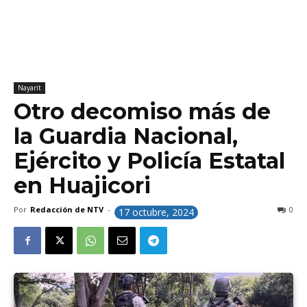
Nayarit
Otro decomiso más de
la Guardia Nacional,
Ejército y Policía Estatal
en Huajicori
Por
Redacción de NTV
-
0
17 octubre, 2024