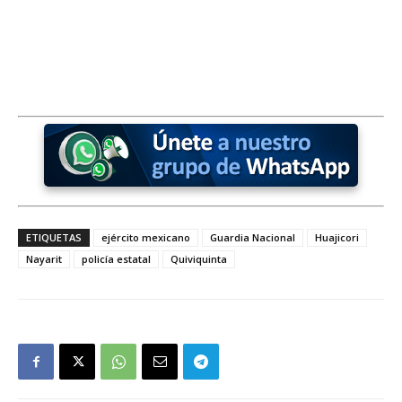
ETIQUETAS
ejército mexicano
Guardia Nacional
Huajicori
Nayarit
policía estatal
Quiviquinta