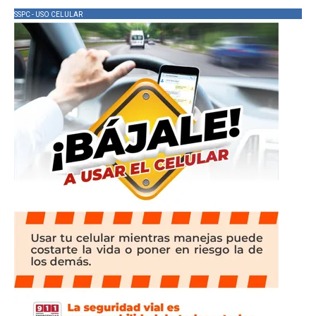
SSPC - USO CELULAR