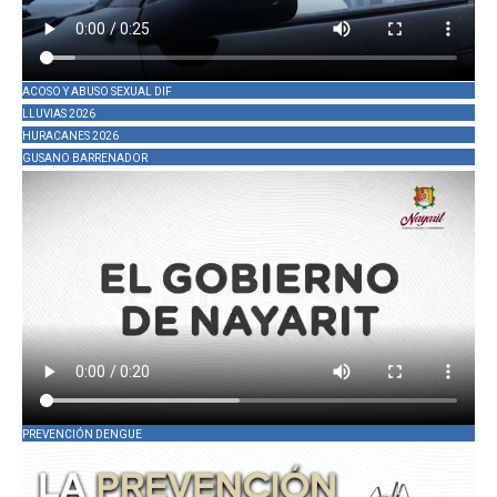
ACOSO Y ABUSO SEXUAL DIF
LLUVIAS 2026
HURACANES 2026
GUSANO BARRENADOR
PREVENCIÓN DENGUE