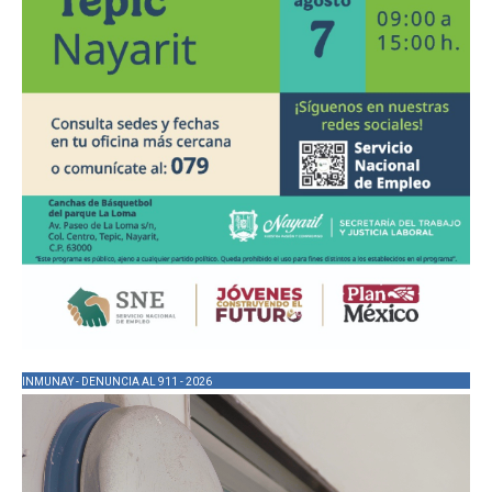
INMUNAY - DENUNCIA AL 911 - 2026