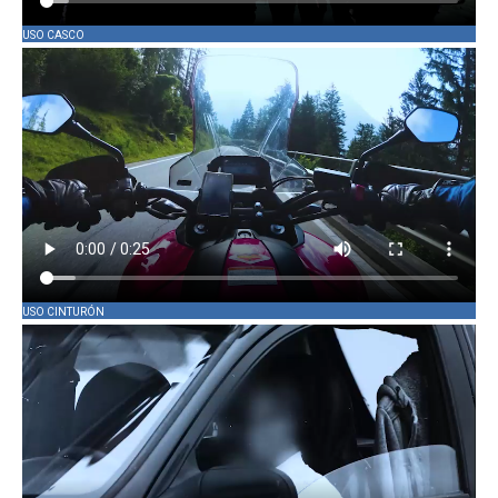
USO CASCO
USO CINTURÓN