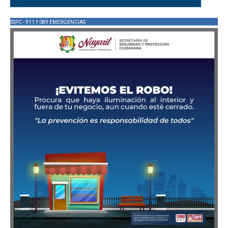
SSPC - 911 Y 089 EMERGENCIAS