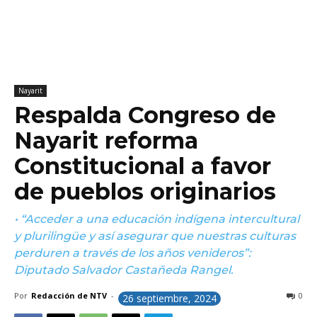
Nayarit
Respalda Congreso de
Nayarit reforma
Constitucional a favor
de pueblos originarios
• “Acceder a una educación indígena intercultural
y plurilingüe y así asegurar que nuestras culturas
perduren a través de los años venideros”:
Diputado Salvador Castañeda Rangel.
Por
Redacción de NTV
-
0
26 septiembre, 2024