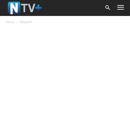
Inicio
Nayarit