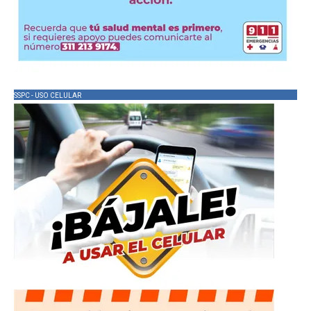
SSPC - USO CELULAR