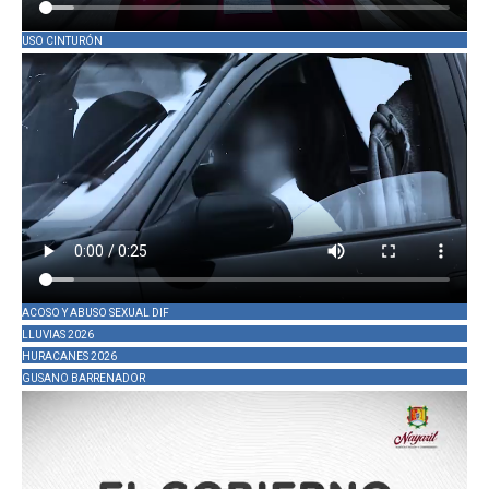
USO CINTURÓN
ACOSO Y ABUSO SEXUAL DIF
LLUVIAS 2026
HURACANES 2026
GUSANO BARRENADOR