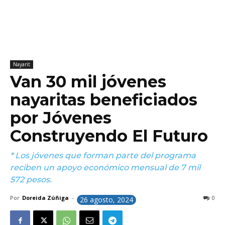
Nayarit
Van 30 mil jóvenes
nayaritas beneficiados
por Jóvenes
Construyendo El Futuro
* Los jóvenes que forman parte del programa
reciben un apoyo económico mensual de 7 mil
572 pesos.
Por
Doreida Zúñiga
-
0
26 agosto, 2024