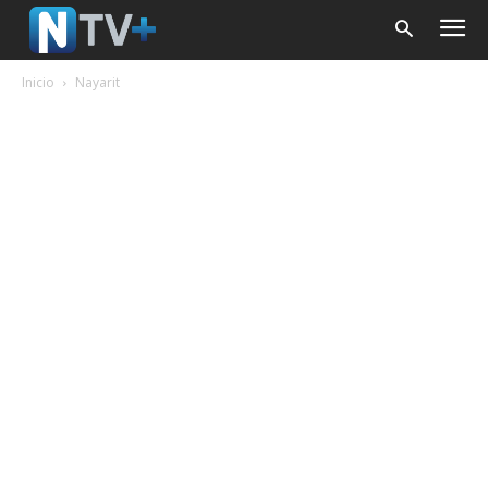
Inicio
Nayarit