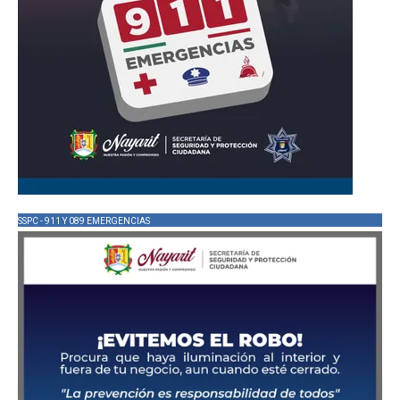
SSPC - 911 Y 089 EMERGENCIAS