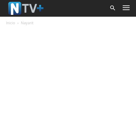
Inicio
Nayarit