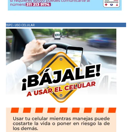
SSPC - USO CELULAR