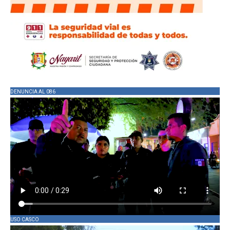
DENUNCIA AL 086
USO CASCO