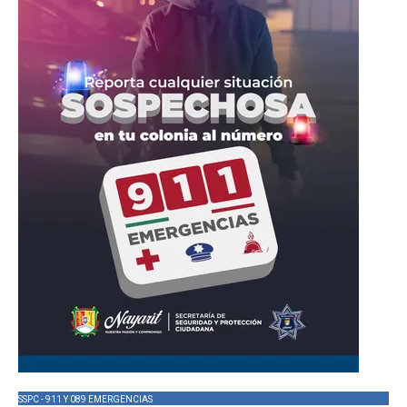
SSPC - 911 Y 089 EMERGENCIAS