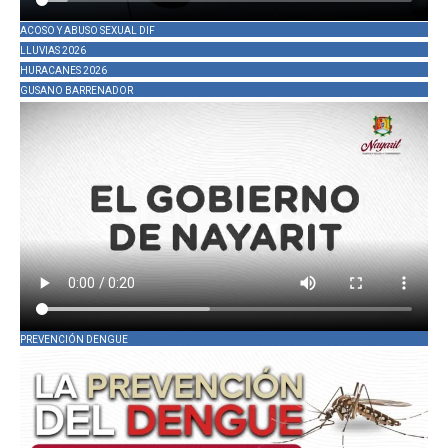
ACOSO Y ABUSO SEXUAL DIF
LLUVIAS 2026
HURACANES 2026
GUSANO BARRENADOR
PREVENCIÓN DENGUE