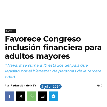
Nayarit
Favorece Congreso
inclusión financiera para
adultos mayores
* Nayarit se suma a 10 estados del país que
legislan por el bienestar de personas de la tercera
edad.
Por
Redacción de NTV
-
0
3 julio, 2024