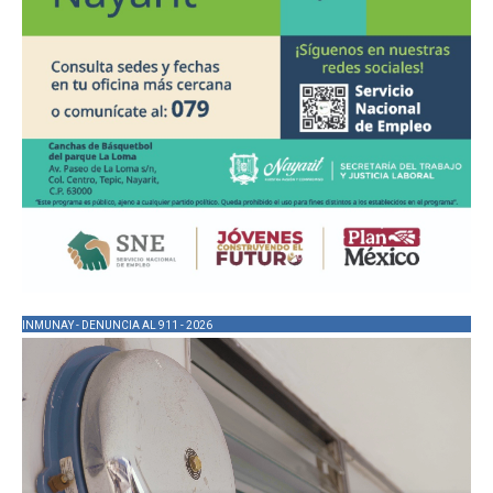
INMUNAY - DENUNCIA AL 911 - 2026