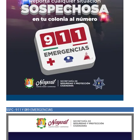
SSPC - 911 Y 089 EMERGENCIAS