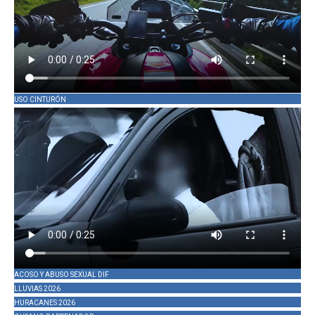
USO CINTURÓN
ACOSO Y ABUSO SEXUAL DIF
LLUVIAS 2026
HURACANES 2026