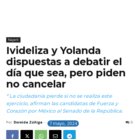
Nayarit
Ivideliza y Yolanda
dispuestas a debatir el
día que sea, pero piden
no cancelar
* La ciudadanía pierde si no se realiza este
ejercicio, afirman las candidatas de Fuerza y
Corazón por México al Senado de la República.
Por
Doreida Zúñiga
-
0
7 mayo, 2024