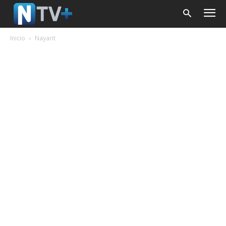
Inicio
Nayarit