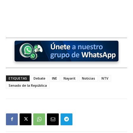
ETIQUETAS
Debate
INE
Nayarit
Noticias
NTV
Senado de la República