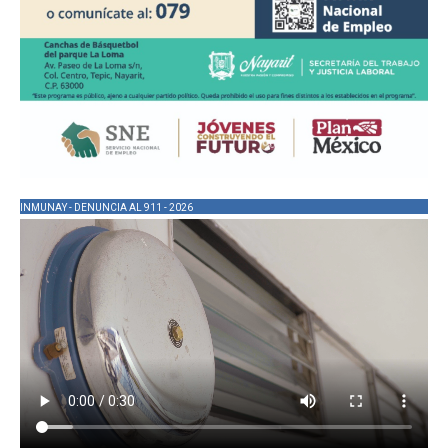
INMUNAY - DENUNCIA AL 911 - 2026