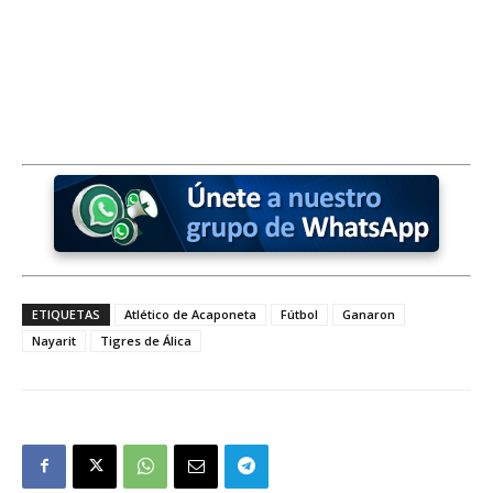
ETIQUETAS
Atlético de Acaponeta
Fútbol
Ganaron
Nayarit
Tigres de Álica