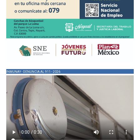
INMUNAY - DENUNCIA AL 911 - 2026