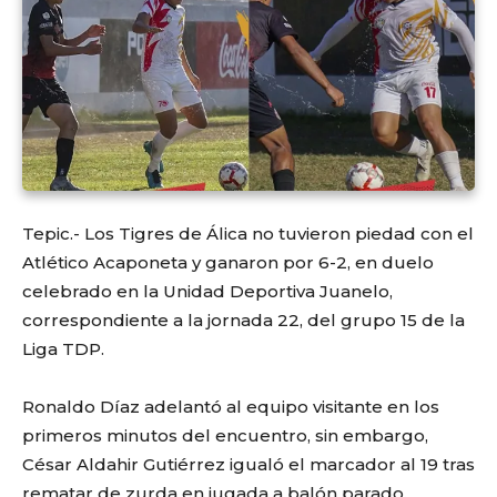
Tepic.- Los Tigres de Álica no tuvieron piedad con el
Atlético Acaponeta y ganaron por 6-2, en duelo
celebrado en la Unidad Deportiva Juanelo,
correspondiente a la jornada 22, del grupo 15 de la
Liga TDP.
Ronaldo Díaz adelantó al equipo visitante en los
primeros minutos del encuentro, sin embargo,
César Aldahir Gutiérrez igualó el marcador al 19 tras
rematar de zurda en jugada a balón parado.