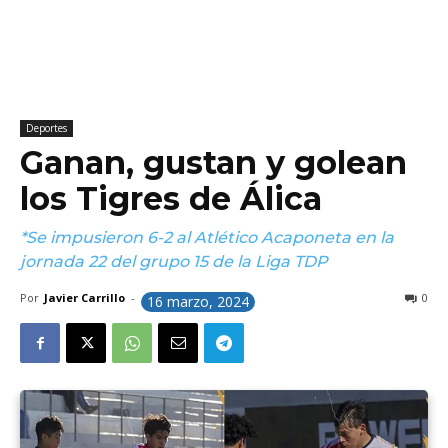
Deportes
Ganan, gustan y golean
los Tigres de Álica
*Se impusieron 6-2 al Atlético Acaponeta en la
jornada 22 del grupo 15 de la Liga TDP
Por
Javier Carrillo
-
0
16 marzo, 2024