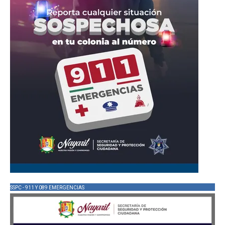
SSPC - 911 Y 089 EMERGENCIAS