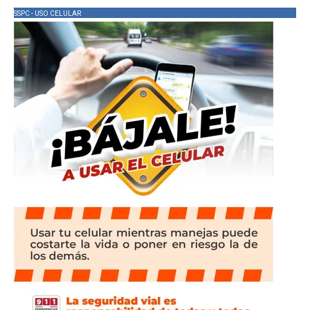
SSPC - USO CELULAR