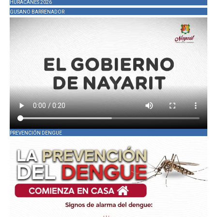
HURACANES 2026
GUSANO BARRENADOR
PREVENCIÓN DENGUE