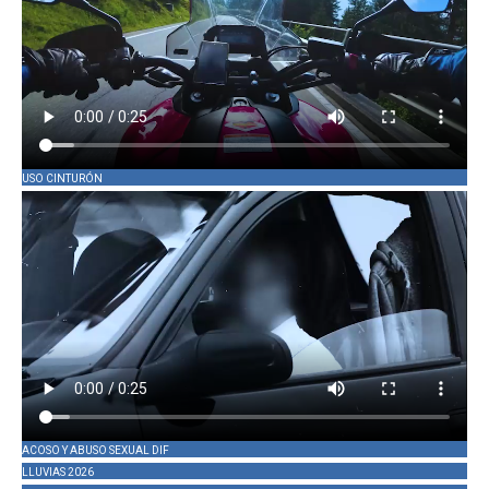
USO CINTURÓN
ACOSO Y ABUSO SEXUAL DIF
LLUVIAS 2026