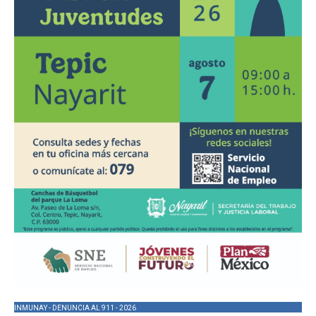
INMUNAY - DENUNCIA AL 911 - 2026