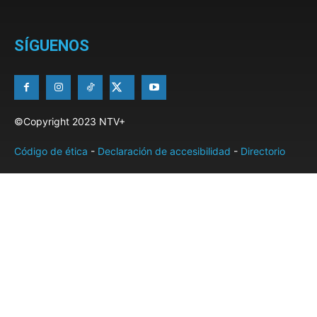
SÍGUENOS
©Copyright 2023 NTV+
Código de ética
-
Declaración de accesibilidad
-
Directorio