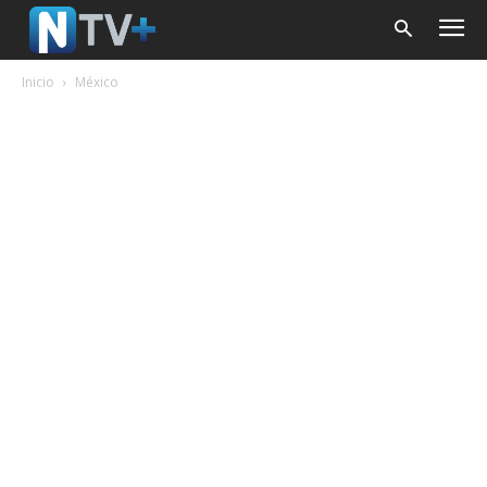
Inicio
México