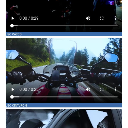
USO CASCO
USO CINTURÓN