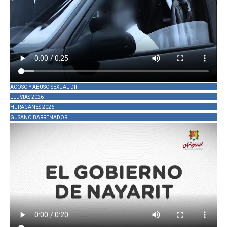
ACOSO Y ABUSO SEXUAL DIF
LLUVIAS 2026
HURACANES 2026
GUSANO BARRENADOR