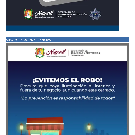
SSPC - 911 Y 089 EMERGENCIAS