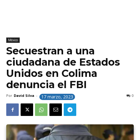
México
Secuestran a una
ciudadana de Estados
Unidos en Colima
denuncia el FBI
Por
David Silva
-
0
17 marzo, 2023