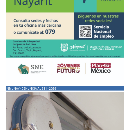
INMUNAY - DENUNCIA AL 911 - 2026