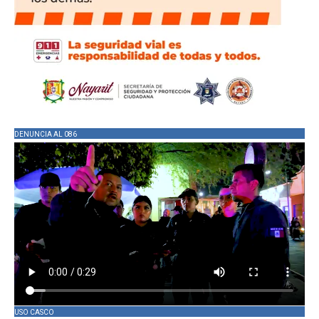
DENUNCIA AL 086
USO CASCO