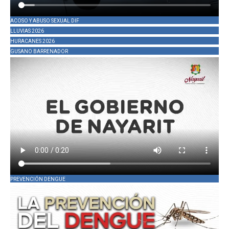
ACOSO Y ABUSO SEXUAL DIF
LLUVIAS 2026
HURACANES 2026
GUSANO BARRENADOR
PREVENCIÓN DENGUE