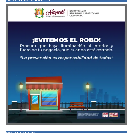
SSPC - 911 Y 089 EMERGENCIAS