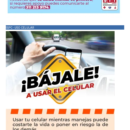
SSPC - USO CELULAR