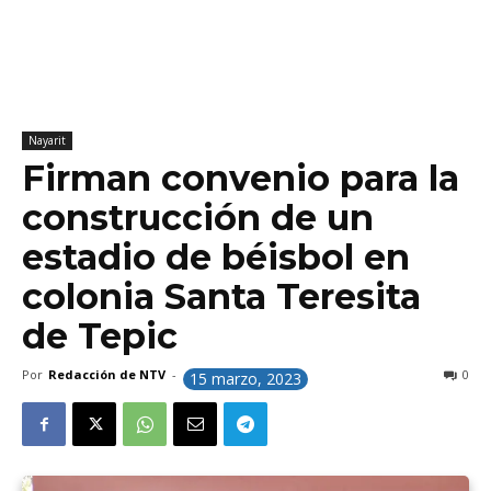
Nayarit
Firman convenio para la
construcción de un
estadio de béisbol en
colonia Santa Teresita
de Tepic
Por
Redacción de NTV
-
0
15 marzo, 2023