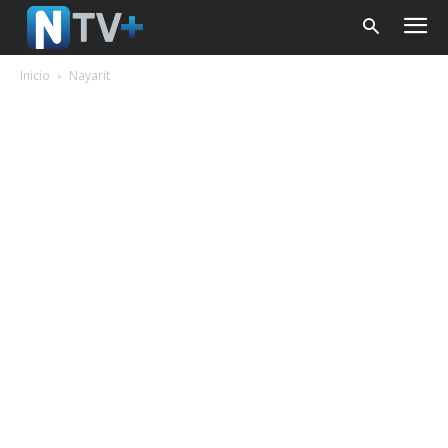
Inicio
Nayarit