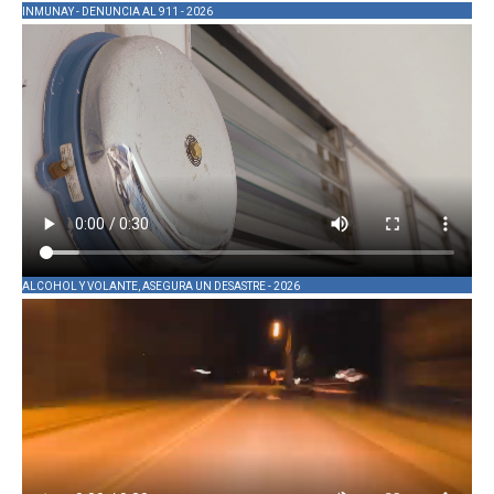
INMUNAY - DENUNCIA AL 911 - 2026
ALCOHOL Y VOLANTE, ASEGURA UN DESASTRE - 2026