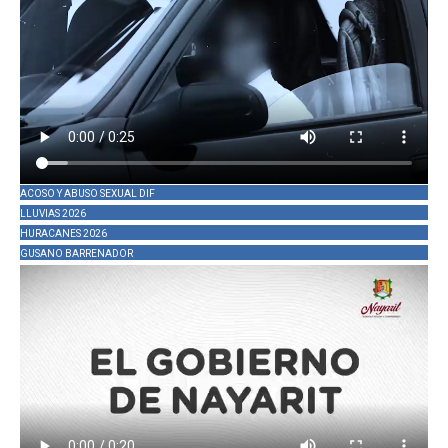
ACOSO Y ABUSO SEXUAL DIF
LLUVIAS 2026
HURACANES 2026
GUSANO BARRENADOR