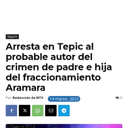
Nayarit
Arresta en Tepic al
probable autor del
crimen de padre e hija
del fraccionamiento
Aramara
Por
Redacción de NTV
-
0
14 marzo, 2023