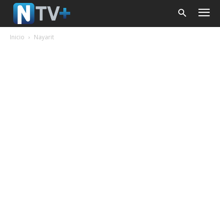
Inicio
Nayarit