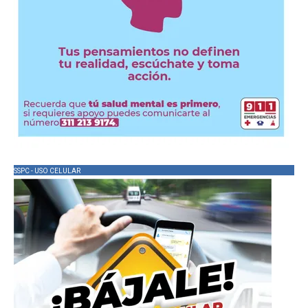
SSPC - USO CELULAR