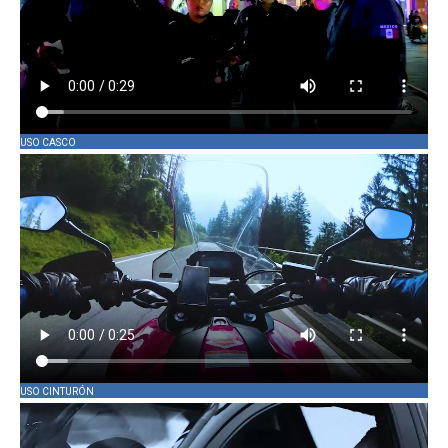
USO CASCO
USO CINTURÓN