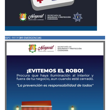
SSPC - 911 Y 089 EMERGENCIAS