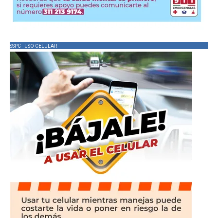
SSPC - USO CELULAR