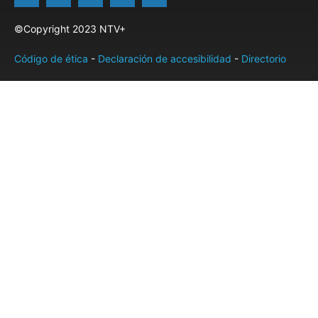
©Copyright 2023 NTV+
Código de ética
-
Declaración de accesibilidad
-
Directorio