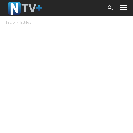
Inicio
Estilos