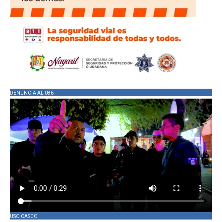
DENUNCIA AL 086
USO CASCO