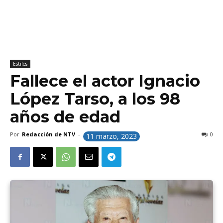
Estilos
Fallece el actor Ignacio
López Tarso, a los 98
años de edad
Por
Redacción de NTV
-
0
11 marzo, 2023