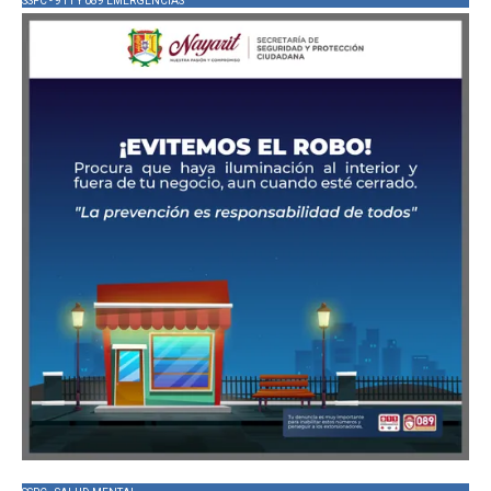
SSPC - 911 Y 089 EMERGENCIAS