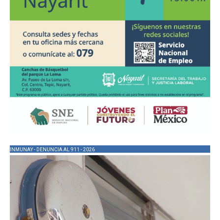
INMUNAY - DENUNCIA AL 911 - 2026