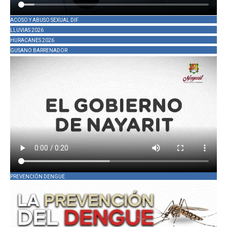
ACOSO Y ABUSO SEXUAL DIF
LLUVIAS 2026
HURACANES 2026
GUSANO BARRENADOR
PREVENCIÓN DENGUE