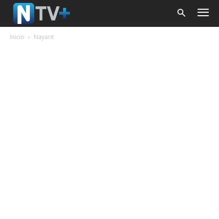
Inicio
Nayarit