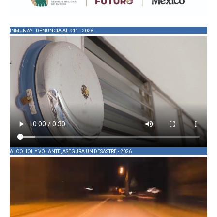
INMUNAY - DENUNCIA AL 911 - 2026
ALCOHOL Y VOLANTE, ASEGURA UN DESASTRE - 2026