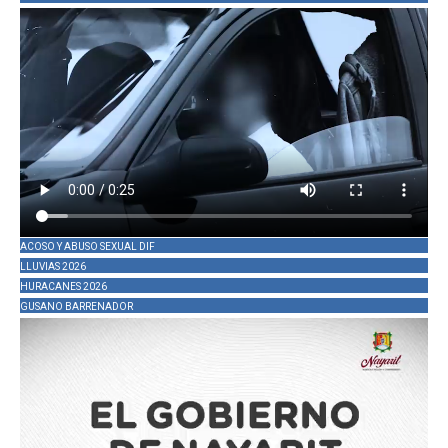
ACOSO Y ABUSO SEXUAL DIF
LLUVIAS 2026
HURACANES 2026
GUSANO BARRENADOR