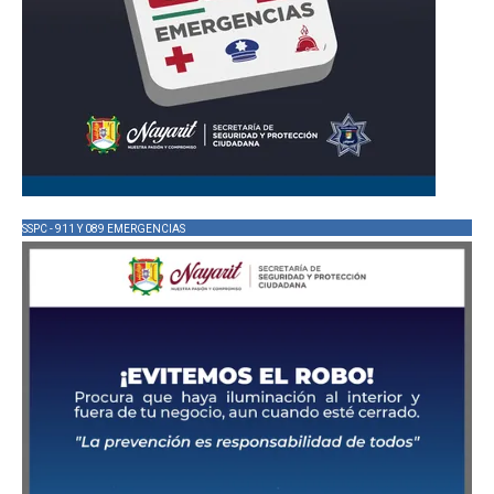
SSPC - 911 Y 089 EMERGENCIAS