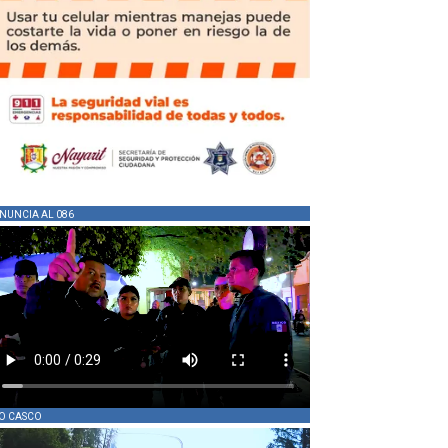
NUNCIA AL 086
O CASCO