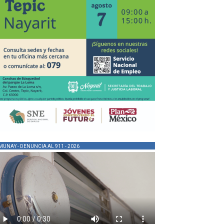
MUNAY - DENUNCIA AL 911 - 2026