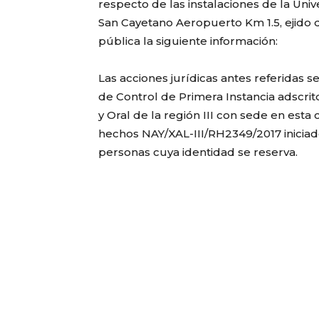
respecto de las instalaciones de la Un
San Cayetano Aeropuerto Km 1.5, ejido de
pública la siguiente información:
Las acciones jurídicas antes referidas se
de Control de Primera Instancia adscrit
y Oral de la región III con sede en esta
hechos NAY/XAL-III/RH2349/2017 iniciado
personas cuya identidad se reserva.