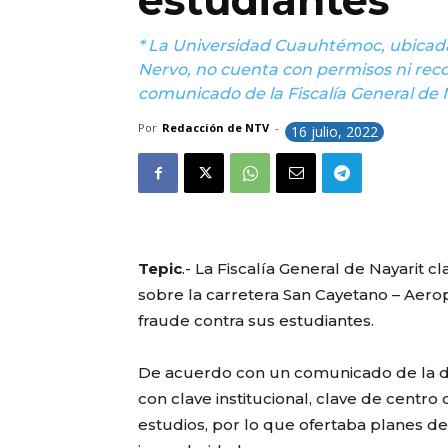
estudiantes
* La Universidad Cuauhtémoc, ubicada
Nervo, no cuenta con permisos ni reco
comunicado de la Fiscalía General de 
Por
Redacción de NTV
-
16 julio, 2022
Tepic
.- La Fiscalía General de Nayarit
sobre la carretera San Cayetano – Aero
fraude contra sus estudiantes.
De acuerdo con un comunicado de la de
con clave institucional, clave de centro 
estudios, por lo que ofertaba planes de