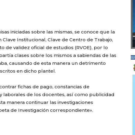
uisas iniciadas sobre las mismas, se conoce que la
lave Institucional, Clave de Centro de Trabajo,
 de validez oficial de estudios (RVOE), por lo
partía clases sobre los mismos a sabiendas de las
SS
raba, causando de esta manera un detrimento
critos en dicho plantel.
contrar fichas de pago, constancias de
y laborales de los docentes, así como publicidad
sta manera continuar las investigaciones
rpeta de Investigación correspondiente».