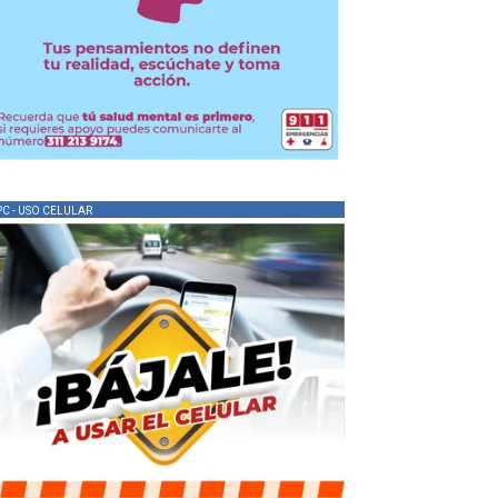
PC - USO CELULAR