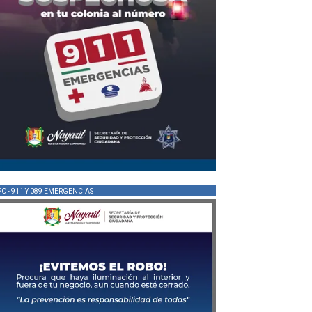
PC - 911 Y 089 EMERGENCIAS