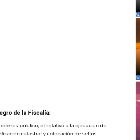
AL
SS
ro de la Fiscalía:
nterés público, el relativo a la ejecución de
ización catastral y colocación de sellos,