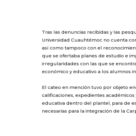
Tras las denuncias recibidas y las pesq
Universidad Cuauhtémoc no cuenta con C
así como tampoco con el reconocimiento
que se ofertaba planes de estudio e im
irregularidades con las que se encont
económico y educativo a los alumnos ins
El cateo en mención tuvo por objeto en
calificaciones, expedientes académicos 
educativa dentro del plantel, para de e
necesarias para la integración de la Ca