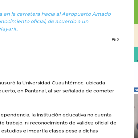
 en la carretera hacia al Aeropuerto Amado
nocimiento oficial, de acuerdo a un
Nayarit.
0
 clausuró la Universidad Cuauhtémoc, ubicada
puerto, en Pantanal, al ser señalada de cometer
IN
pendencia, la institución educativa no cuenta
de trabajo, ni reconocimiento de validez oficial de
 estudios e impartía clases pese a dichas