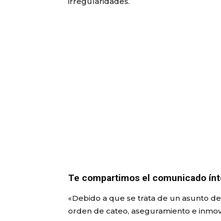
irregularidades.
Te compartimos el comunicado ínteg
«Debido a que se trata de un asunto de i
orden de cateo, aseguramiento e inmovil