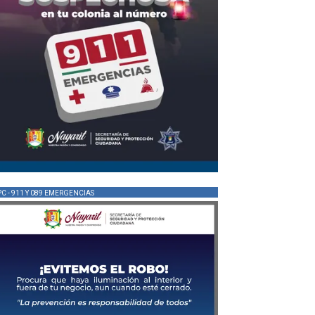
PC - 911 Y 089 EMERGENCIAS