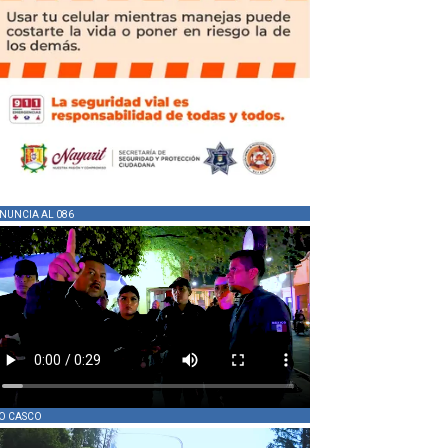
NUNCIA AL 086
O CASCO