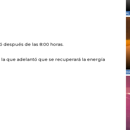
AL
ió después de las 8:00 horas.
 la que adelantó que se recuperará la energía
SS