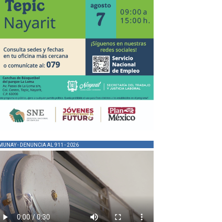
MUNAY - DENUNCIA AL 911 - 2026