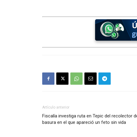
Artículo anterior
Fiscalía investiga ruta en Tepic del recolector d
basura en el que apareció un feto sin vida