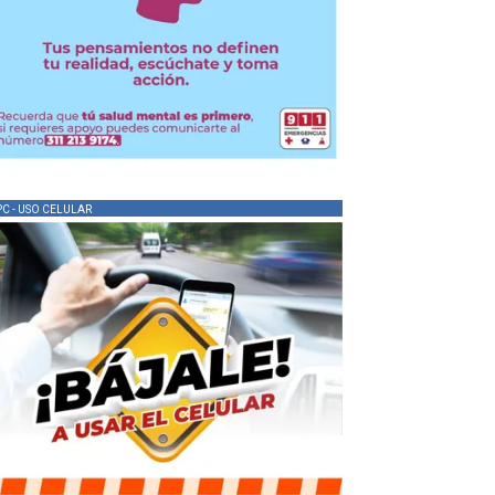
PC - USO CELULAR