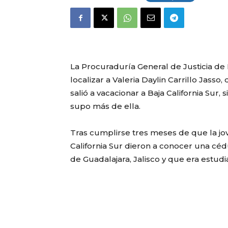
La Procuraduría General de Justicia de B
localizar a Valeria Daylin Carrillo Jass
salió a vacacionar a Baja California Su
supo más de ella.
Tras cumplirse tres meses de que la jo
California Sur dieron a conocer una céd
de Guadalajara, Jalisco y que era estudi