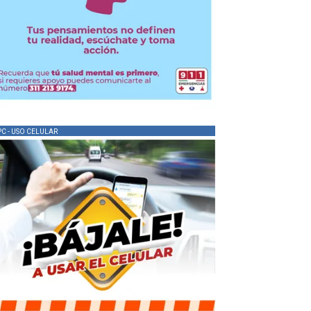
PC - USO CELULAR