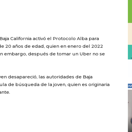
aja California activó el Protocolo Alba para
o, de 20 años de edad, quien en enero del 2022
r, sin embargo, después de tomar un Uber no se
ven desapareció, las autoridades de Baja
ula de búsqueda de la joven, quien es originaria
IN
ante.