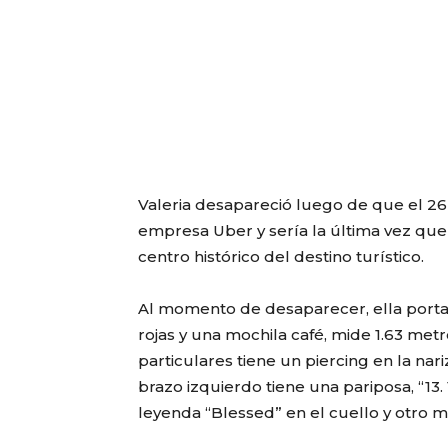
Valeria desapareció luego de que el 26
empresa Uber y sería la última vez que 
centro histórico del destino turístico.
Al momento de desaparecer, ella port
rojas y una mochila café, mide 1.63 metr
particulares tiene un piercing en la nari
brazo izquierdo tiene una pariposa, “13. 
leyenda “Blessed” en el cuello y otro má