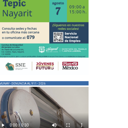
MUNAY - DENUNCIA AL 911 - 2026