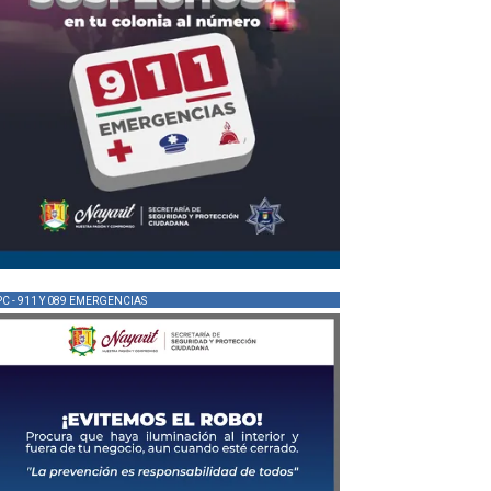
PC - 911 Y 089 EMERGENCIAS