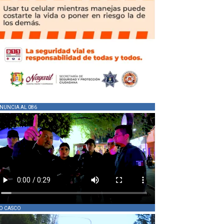
NUNCIA AL 086
O CASCO