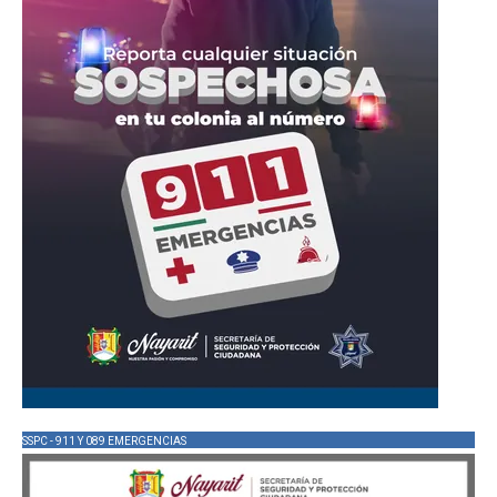
SSPC - 911 Y 089 EMERGENCIAS