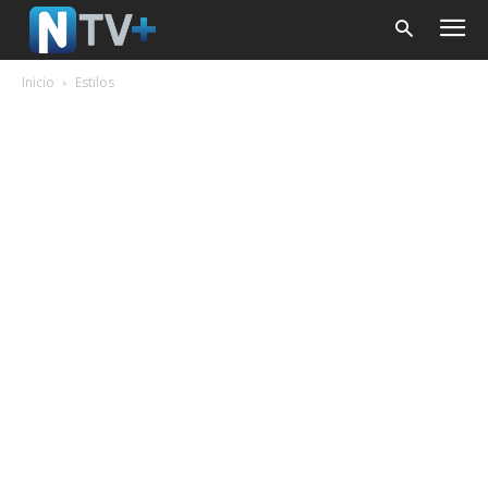
Inicio
Estilos