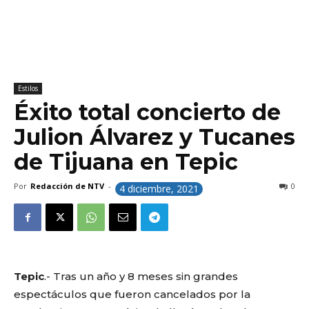
Estilos
Éxito total concierto de
Julion Álvarez y Tucanes
de Tijuana en Tepic
Por
Redacción de NTV
-
0
4 diciembre, 2021
Tepic
.- Tras un año y 8 meses sin grandes
espectáculos que fueron cancelados por la