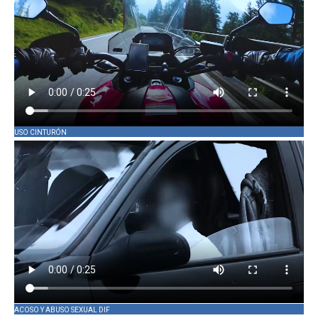
USO CINTURÓN
ACOSO Y ABUSO SEXUAL DIF