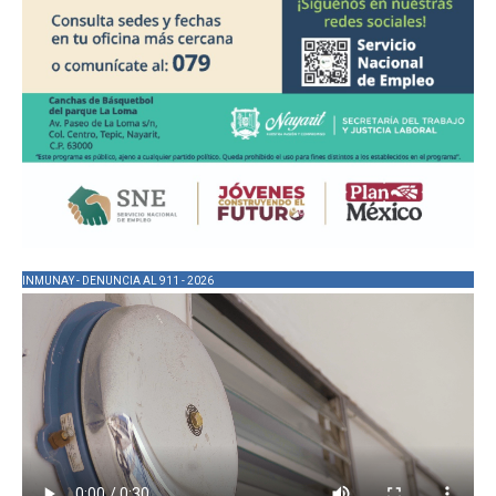
INMUNAY - DENUNCIA AL 911 - 2026