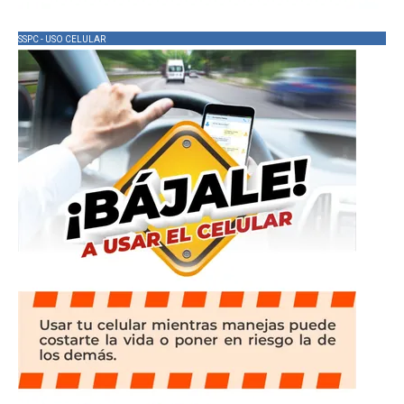
SSPC - USO CELULAR