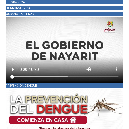
LLUVIAS 2026
HURACANES 2026
GUSANO BARRENADOR
PREVENCIÓN DENGUE