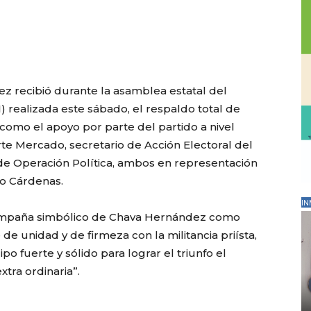
z recibió durante la asamblea estatal del
I) realizada este sábado, el respaldo total de
í como el apoyo por parte del partido a nivel
iarte Mercado, secretario de Acción Electoral del
de Operación Política, ambos en representación
no Cárdenas.
IN
 campaña simbólico de Chava Hernández como
e unidad y de firmeza con la militancia priísta,
po fuerte y sólido para lograr el triunfo el
tra ordinaria”.