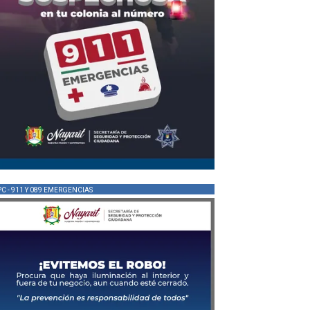
PC - 911 Y 089 EMERGENCIAS