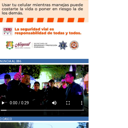
NUNCIA AL 086
O CASCO