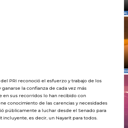
AL
SS
el PRI reconoció el esfuerzo y trabajo de los
 y ganarse la confianza de cada vez más
 en sus recorridos lo han recibido con
ene conocimiento de las carencias y necesidades
ió públicamente a luchar desde el Senado para
t incluyente, es decir, un Nayarit para todos.