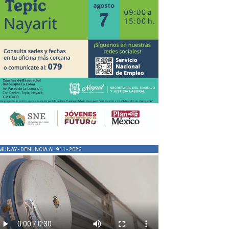
MUNAY - DENUNCIA AL 911 - 2026