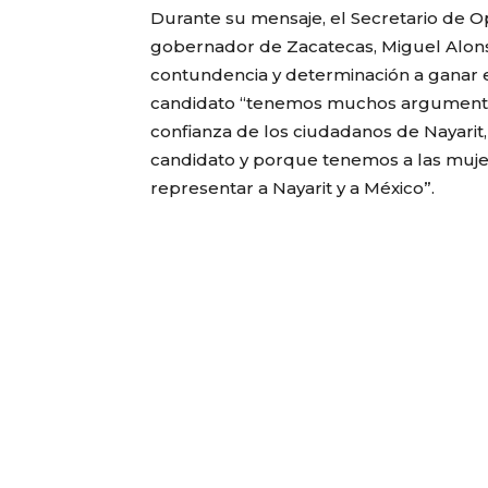
Durante su mensaje, el Secretario de Op
gobernador de Zacatecas, Miguel Alonso 
contundencia y determinación a ganar e
candidato “tenemos muchos argumentos
confianza de los ciudadanos de Nayarit
candidato y porque tenemos a las muj
representar a Nayarit y a México”.