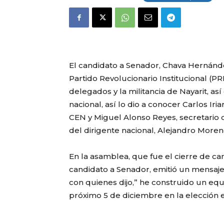
El candidato a Senador, Chava Hernánde
Partido Revolucionario Institucional (PR
delegados y la militancia de Nayarit, as
nacional, así lo dio a conocer Carlos Ir
CEN y Miguel Alonso Reyes, secretario 
del dirigente nacional, Alejandro More
En la asamblea, que fue el cierre de
candidato a Senador, emitió un mensaje d
con quienes dijo,” he construido un equi
próximo 5 de diciembre en la elección ex