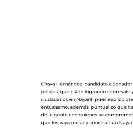
Chava Hernández, candidato a Senador d
priístas, que están logrando sobresalir
ciudadanos en Nayarit, pues explicó que
entusiasmo, además, puntualizó que ti
de la gente con quienes se compromet
que les vaya mejor y construir un Nayari