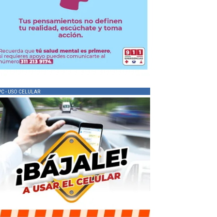
PC - USO CELULAR